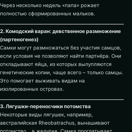
Через несколько недель «папа» рожает
полностью сформированных мальков.
2. Комодский варан: девственное размножение
(партеногенез)
Самки могут размножаться без участия самцов,
если условия не позволяют найти партнёра. Они
откладывают яйца, из которых вылупляются
генетические копии, чаще всего – только самцы.
Это помогает выживать видам на
изолированных островах.
3. Лягушки-переносчики потомства
Некоторые виды лягушек, например,
австралийская Rheobatrachus, вынашивают
потомство… в желудке. Самка проглатывает