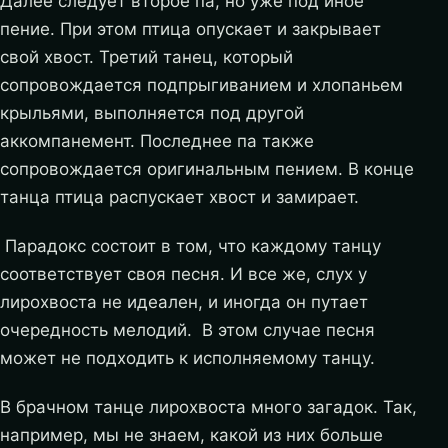
Далее следует второе па, но уже под иное
пение. При этом птица опускает и закрывает
свой хвост. Третий танец, который
сопровождается подпрыгиванием и хлопаньем
крыльями, выполняется под другой
аккомпанемент. Последнее па также
сопровождается оригинальным пением. В конце
танца птица распускает хвост и замирает.
Парадокс состоит в том, что каждому танцу
соответствует своя песня. И все же, слух у
лирохвоста не идеален, и иногда он путает
очередность мелодий. В этом случае песня
может не подходить к исполняемому танцу.
В брачном танце лирохвоста много загадок. Так,
например, мы не знаем, какой из них больше