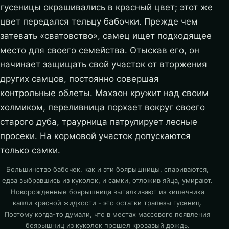
гусеницы окрашивались в красный цвет; этот же
цвет передался тельцу бабочки. Прежде чем
затевать «сватовство», самец ищет подходящее
место для своего семейства. Отыскав его, он
начинает защищать свой участок от вторжения
других самцов, постоянно совершая
контрольные облеты. Махаон кружит над своим
холмиком, переливница порхает вокруг своего
старого дуба, траурница патрулирует лесные
просеки. На кормовой участок допускаются
только самки.
Большинство бабочек, как и эти боярышницы, спариваются,
едва выбравшись из куколок, и самки, отложив яйца, умирают.
Новорожденные боярышница выталкивают из кишечника
капли красной жидкости - это остатки трапезы гусениц.
Поэтому когда-то думали, что в местах массового появления
боярышниц из куколок прошел кровавый дождь.