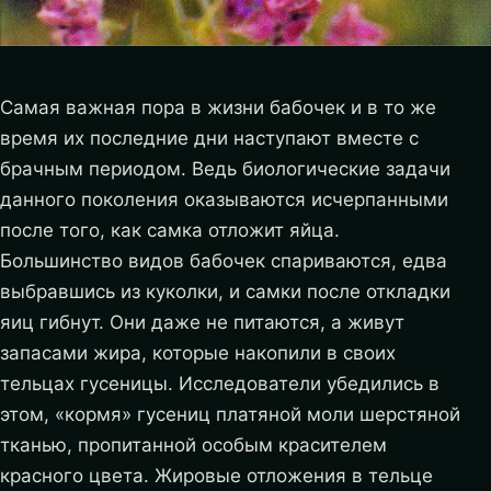
Самая важная пора в жизни бабочек и в то же
время их последние дни наступают вместе с
брачным периодом. Ведь биологические задачи
данного поколения оказываются исчерпанными
после того, как самка отложит яйца.
Большинство видов бабочек спариваются, едва
выбравшись из куколки, и самки после откладки
яиц гибнут. Они даже не питаются, а живут
запасами жира, которые накопили в своих
тельцах гусеницы.
Исследователи убедились в
этом, «кормя» гусениц платяной моли шерстяной
тканью, пропитанной особым красителем
красного цвета. Жировые отложения в тельце