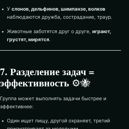
У
слонов, дельфинов, шимпанзе, волков
наблюдаются дружба, сострадание, траур.
Животные заботятся друг о друге,
играют,
грустят, мирятся
.
7. Разделение задач =
эффективность
⚙️🐝
Группа может выполнять задачи быстрее и
эффективнее:
Один ищет пищу, другой охраняет, третий
присматривает за молодыми.