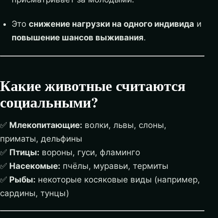
Это
снижение нагрузки на одного индивида
и
повышение шансов выживания
.
Какие животные считаются
социальными?
✅
Млекопитающие:
волки, львы, слоны,
приматы, дельфины
✅
Птицы:
вороны, гуси, фламинго
✅
Насекомые:
пчёлы, муравьи, термиты
✅
Рыбы:
некоторые косяковые виды (например,
сардины, тунцы)