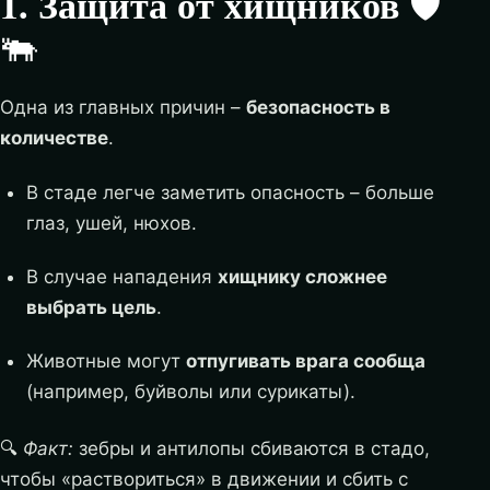
1. Защита от хищников
🛡️
🐃
Одна из главных причин –
безопасность в
количестве
.
В стаде легче заметить опасность – больше
глаз, ушей, нюхов.
В случае нападения
хищнику сложнее
выбрать цель
.
Животные могут
отпугивать врага сообща
(например, буйволы или сурикаты).
🔍
Факт:
зебры и антилопы сбиваются в стадо,
чтобы «раствориться» в движении и сбить с