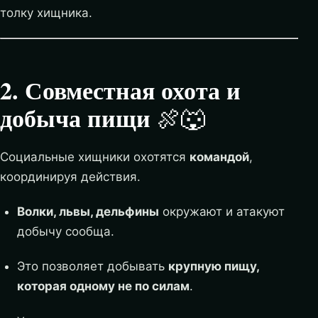
толку хищника.
2. Совместная охота и
добыча пищи
🍖🐺
Социальные хищники охотятся
командой
,
координируя действия.
Волки, львы, дельфины
окружают и атакуют
добычу сообща.
Это позволяет добывать
крупную пищу,
которая одному не по силам
.