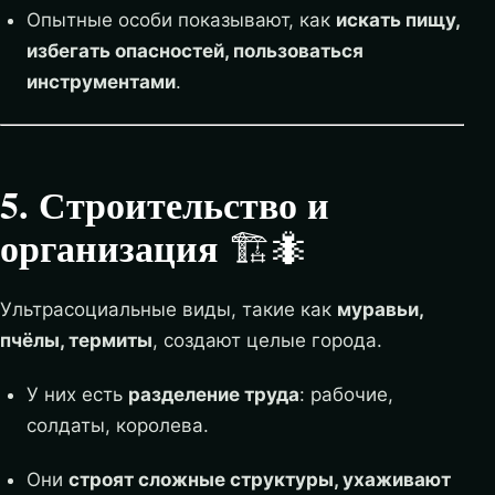
Опытные особи показывают, как
искать пищу,
избегать опасностей, пользоваться
инструментами
.
5. Строительство и
организация
🏗️🐜
Ультрасоциальные виды, такие как
муравьи,
пчёлы, термиты
, создают целые города.
У них есть
разделение труда
: рабочие,
солдаты, королева.
Они
строят сложные структуры, ухаживают