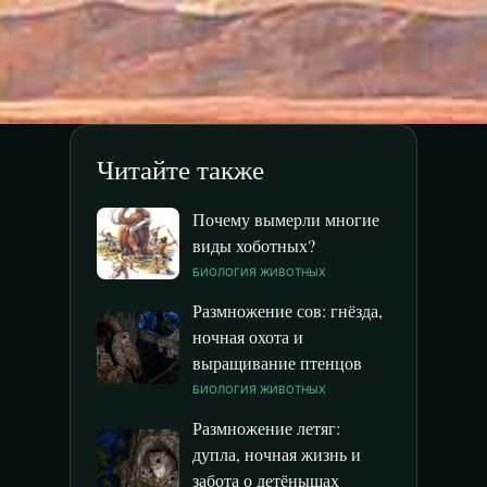
Читайте также
Почему вымерли многие
виды хоботных?
БИОЛОГИЯ ЖИВОТНЫХ
Размножение сов: гнёзда,
ночная охота и
выращивание птенцов
БИОЛОГИЯ ЖИВОТНЫХ
Размножение летяг:
дупла, ночная жизнь и
забота о детёнышах