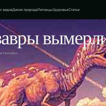
с видов
Дикая природа
Питомцы
Здоровье
Статьи
завры вымерл
ва FaunaZoo