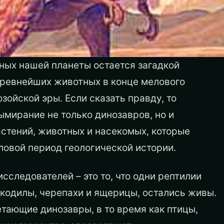
ных нашей планеты остается загадкой
ревнейших животных в конце мелового
зойской эры. Если сказать правду, то
мирание не только динозавров, но и
стений, животных и насекомых, которые
ловой период геологической истории.
исследователей – это то, что одни рептилии
рокодилы, черепахи и ящерицы, остались живы.
етающие динозавры, в то время как птицы,