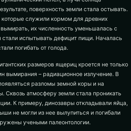
езультате, поверхность земли стала остывать.
, которые служили кормом для древних
 вымирать, их численность уменьшалась с
 стали испытывать дефицит пищи. Началась
али погибать от голода.
гигантских размеров ящериц кроется не только
ин вымирания – радиационное излучение. В
появляться разломы земной коры и на
. Сквозь атмосферу земли стала проникать
ции. К примеру, динозавры откладывали яйца,
ныши не могли из нее вылупиться и погибали
наружены учеными палеонтологии.