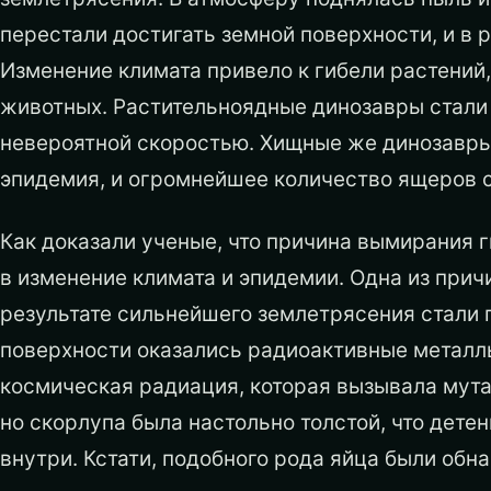
перестали достигать земной поверхности, и в р
Изменение климата привело к гибели растений
животных. Растительноядные динозавры стали
невероятной скоростью. Хищные же динозавры
эпидемия, и огромнейшее количество ящеров ст
Как доказали ученые, что причина вымирания 
в изменение климата и эпидемии. Одна из прич
результате сильнейшего землетрясения стали 
поверхности оказались радиоактивные металлы
космическая радиация, которая вызывала мута
но скорлупа была настольно толстой, что дете
внутри. Кстати, подобного рода яйца были об