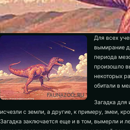
Для всех уче
вымирание д
периода мезо
произошло вы
некоторых ра
обитали в ме
Загадка для 
исчезли с земли, а другие, к примеру, змеи, к
Загадка заключается еще и в том, вымерли и л