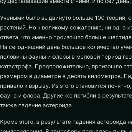
существовавшие вместе с ними, и по сей день, 
Учеными было выдвинуто больше 100 теорий, 
растений. Но к великому сожалению, ни одна 
ответа, что именно произошло больше шестидес
На сегодняшний день большое количество учен
половины фауны и флоры в меловой период гео
катастрофа. Предположительно, произошло ст
размером в диаметре в десять километров. П
привело к взрыву. Из этого становится понятно
фауна и флора. Другие же погибли в результат
также падение астероида.
Кроме этого, в результате падения астероида 
землетрясения. В атмосферу поднялась пыль и 