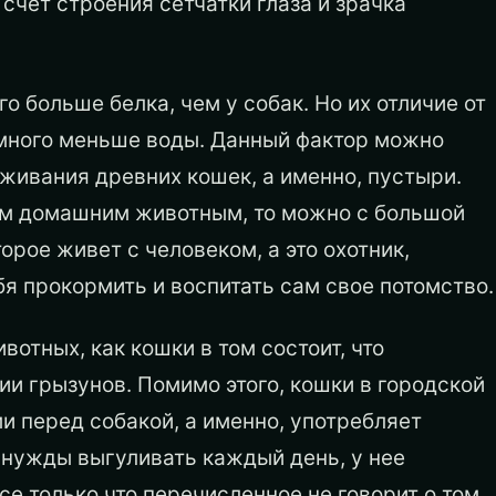
 счет строения сетчатки глаза и зрачка
о больше белка, чем у собак. Но их отличие от
намного меньше воды. Данный фактор можно
живания древних кошек, а именно, пустыри.
тим домашним животным, то можно с большой
орое живет с человеком, а это охотник,
я прокормить и воспитать сам свое потомство.
тных, как кошки в том состоит, что
ии грызунов. Помимо этого, кошки в городской
 перед собакой, а именно, употребляет
 нужды выгуливать каждый день, у нее
е только что перечисленное не говорит о том,