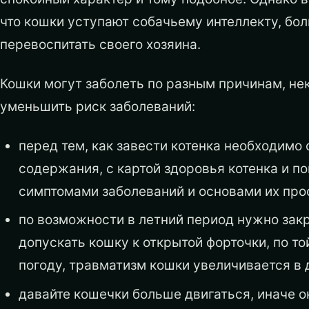
что кошки уступают собачьему интеллекту, бо
перевоспитать своего хозяина.
Кошки могут заболеть по разным причинам, не
уменьшить риск заболеваний:
перед тем, как завести котенка необходимо
содержания, с картой здоровья котенка и п
симптомами заболеваний и основами их про
по возможности в летний период нужно закр
допускать кошку к открытой форточки, по т
погоду, травматизм кошки увеличивается в 
давайте кошечки больше двигаться, иначе о