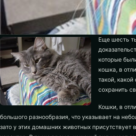
Еще шесть т
доказательс
которые были
кошка, в отл
такой, какой
сохранить с
Кошки, в отл
большого разнообразия, что указывает на неб
зато у этих домашних животных присутствует 