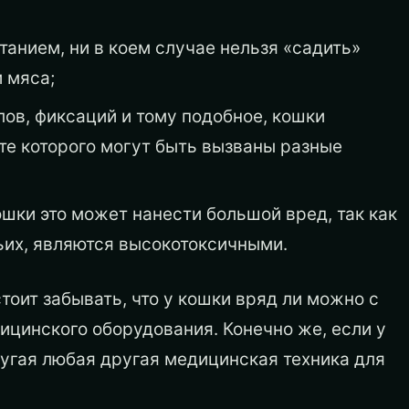
анием, ни в коем случае нельзя «садить»
 мяса;
ов, фиксаций и тому подобное, кошки
те которого могут быть вызваны разные
ошки это может нанести большой вред, так как
их, являются высокотоксичными.
тоит забывать, что у кошки вряд ли можно с
ицинского оборудования. Конечно же, если у
ругая любая другая медицинская техника для