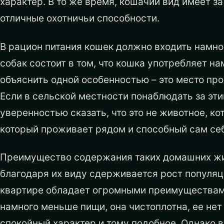
характер. В то же время, кошачий вид имеет за
отличные охотничьи способности.
В рацион питания кошек должно входить намног
собак состоит в том, что кошка употребляет 
объяснить одной особенностью – это место про
Если в сельской местности понаблюдать за э
уверенностью сказать, что это не животное, кот
который проживает рядом и способный сам себ
Преимущество содержания таких домашних живо
благодаря их виду сдерживается рост популяц
квартире обладает огромными преимуществами
намного меньше пищи, она чистоплотна, ее нет
спокойный характер и тому подобное. Однако вс