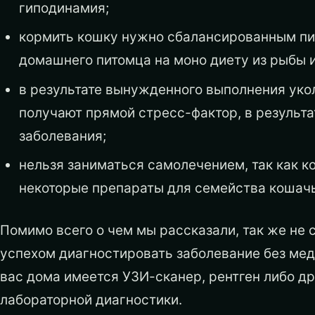
гиподинамия;
кормить кошку нужно сбалансированным пит
домашнего питомца на моно диету из рыбы и
в результате вынужденного выполнения укол
получают прямой стресс-фактор, в результа
заболевания;
нельзя заниматься самолечением, так как к
некоторые препараты для семейства кошачь
Помимо всего о чем мы рассказали, так же не с
успехом диагностировать заболевание без мед
вас дома имеется УЗИ-сканер, рентген либо д
лабораторной диагностики.