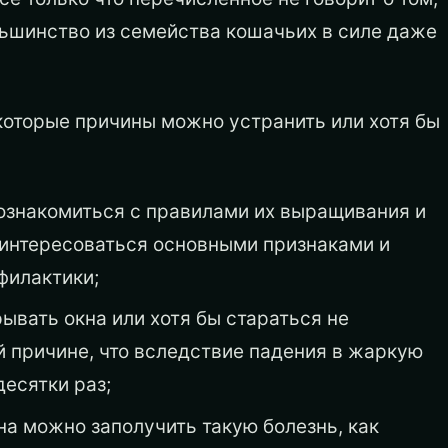
льшинство из семейства кошачьих в силе даже
которые причины можно устранить или хотя бы
 ознакомиться с правилами их выращивания и
оинтересоваться основными признаками и
филактики;
ывать окна или хотя бы стараться не
ой причине, что вследствие падения в жаркую
десятки раз;
на можно заполучить такую болезнь, как