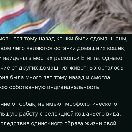
ысяч лет тому назад кошки были одомашнены,
твом чего являются останки домашних кошек,
 найдены в местах раскопок Египта. Однако,
ичие от других домашних животных осталось
 она была много лет тому назад и смогла
вою собственную индивидуальность.
ичие от собак, не имеют морфологического
ольшую работу с селекцией кошачьего вида,
вследствие одиночного образа жизни свой