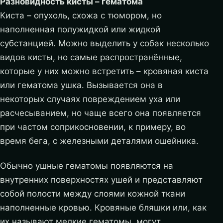
Разновидность кисты – гематома
Киста – опухоль, схожа с тюмором, но
наполненная полужидкой или жидкой
субстанцией. Можно выделить у собак несколько
видов кисты, но самые распространённые,
которые у них можно встретить – кровяная киста
или гематома ушка.
Вызывается она в
некоторых случаях повреждением уха или
расчесыванием, но чаще всего она появляется
при частом соприкосновении, к примеру, во
время бега, с железными деталями ошейника.
Обычно ушные гематомы появляются на
внутренних поверхностях ушей и представляют
собой полости между слоями кожной ткани
наполненные кровью. Кровяные бляшки или, как
их называют мелкие гематомы, могут