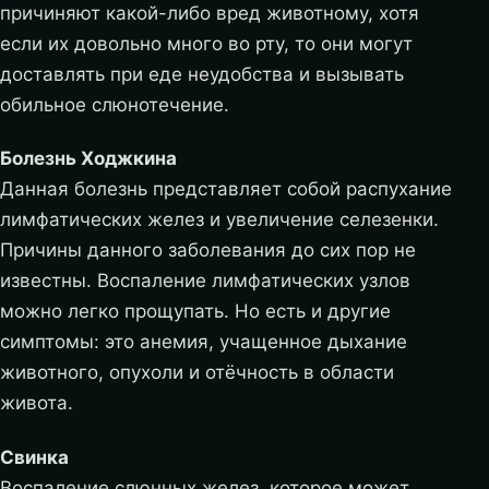
причиняют какой-либо вред животному, хотя
если их довольно много во рту, то они могут
доставлять при еде неудобства и вызывать
обильное слюнотечение.
Болезнь Ходжкина
Данная болезнь представляет собой распухание
лимфатических желез и увеличение селезенки.
Причины данного заболевания до сих пор не
известны. Воспаление лимфатических узлов
можно легко прощупать. Но есть и другие
симптомы: это анемия, учащенное дыхание
животного, опухоли и отёчность в области
живота.
Свинка
Воспаление слюнных желез, которое может