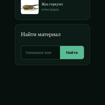
Жук-геркулес
АТЛАС ВИДОВ
Найти материал
Найти