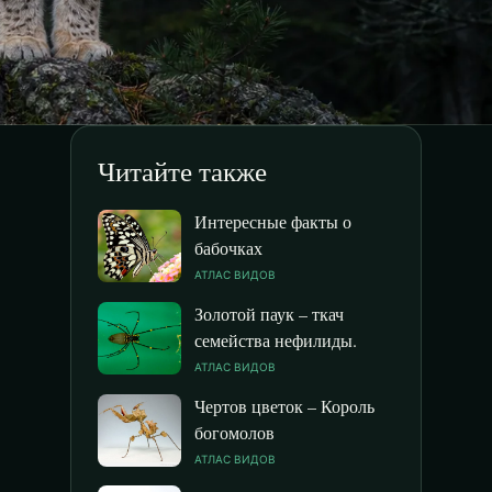
Читайте также
Интересные факты о
бабочках
АТЛАС ВИДОВ
Золотой паук – ткач
семейства нефилиды.
АТЛАС ВИДОВ
Чертов цветок – Король
богомолов
АТЛАС ВИДОВ