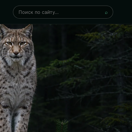
Поиск
⌕