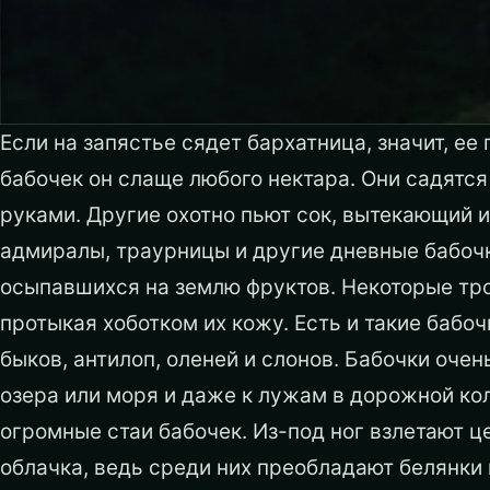
Если на запястье сядет бархатница, значит, ее
бабочек он слаще любого нектара. Они садятся
руками. Другие охотно пьют сок, вытекающий 
адмиралы, траурницы и другие дневные бабоч
осыпавшихся на землю фруктов.
Некоторые тро
протыкая хоботком их кожу. Есть и такие бабо
быков, антилоп, оленей и слонов. Бабочки очен
озера или моря и даже к лужам в дорожной ко
огромные стаи бабочек. Из-под ног взлетают ц
облачка, ведь среди них преобладают белянки 