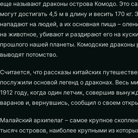
еще называют драконы острова Комодо. Это с
могут достигать 4,5 м в длину и весить 170 кг
нападают на людей, а их основная пища – олен
на животное, убивают и раздирают его на куск
прошлого нашей планеты. Комодские драконы 
выводят потомство.
Считается, что рассказы китайских путешеств
послужили основой легенд о драконах. Весь м
1912 году, когда один летчик, совершив вынуж
варанов и, вернувшись, сообщил о своем откр
Малайский архипелаг – самое крупное скоплен
тысяч островов, наиболее крупными из которых