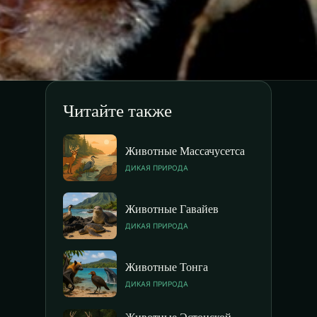
Читайте также
Животные Массачусетса
ДИКАЯ ПРИРОДА
Животные Гавайев
ДИКАЯ ПРИРОДА
Животные Тонга
ДИКАЯ ПРИРОДА
Животные Эстонской