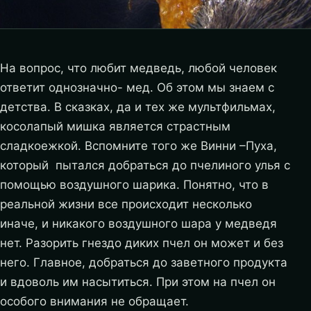
На вопрос, что любит медведь, любой человек
ответит однозначно- мед. Об этом мы знаем с
детства. В сказках, да и тех же мультфильмах,
косолапый мишка является страстным
сладкоежкой. Вспомните того же Винни –Пуха,
который пытался добраться до пчелиного улья с
помощью воздушного шарика. Понятно, что в
реальной жизни все происходит несколько
иначе, и никакого воздушного шара у медведя
нет. Разорить гнездо диких пчел он может и без
него. Главное, добраться до заветного продукта
и вдоволь им насытиться. При этом на пчел он
особого внимания не обращает.