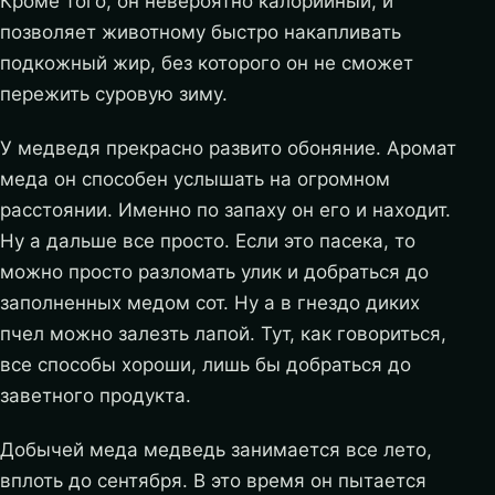
Кроме того, он невероятно калорийный, и
позволяет животному быстро накапливать
подкожный жир, без которого он не сможет
пережить суровую зиму.
У медведя прекрасно развито обоняние. Аромат
меда он способен услышать на огромном
расстоянии. Именно по запаху он его и находит.
Ну а дальше все просто. Если это пасека, то
можно просто разломать улик и добраться до
заполненных медом сот. Ну а в гнездо диких
пчел можно залезть лапой. Тут, как говориться,
все способы хороши, лишь бы добраться до
заветного продукта.
Добычей меда медведь занимается все лето,
вплоть до сентября. В это время он пытается