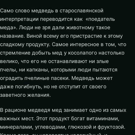
Само слово медведь в старославянской
интерпретации переводится как «поедатель
меда». Люди не зря дали животному такое
название. Виной всему его пристрастие к этому
сладкому продукту. Самое интересное в том, что
стремление добыть мед у косолапого настолько
велико, что его не останавливают ни злые
пчелы, ни капканы, которыми люди пытаются
оградить пчелиные пасеки. Медведь может
даже погибнуть, но не отступит от своего
заветного желания.
В рационе медведя мед занимает одно из самых
важных мест. Этот продукт богат витаминами,
минералами, углеводами, глюкозой и фруктозой.