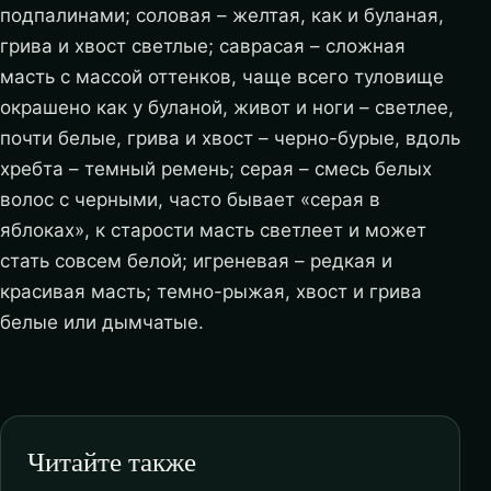
подпалинами; соловая – желтая, как и буланая,
грива и хвост светлые; саврасая – сложная
масть с массой оттенков, чаще всего туловище
окрашено как у буланой, живот и ноги – светлее,
почти белые, грива и хвост – черно-бурые, вдоль
хребта – темный ремень; серая – смесь белых
волос с черными, часто бывает «серая в
яблоках», к старости масть светлеет и может
стать совсем белой; игреневая – редкая и
красивая масть; темно-рыжая, хвост и грива
белые или дымчатые.
Читайте также