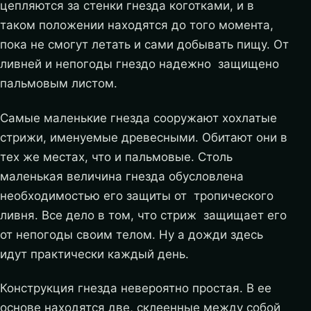
цепляются за стенки гнезда коготками, и в
таком положении находятся до того момента,
пока не смогут летать и сами добывать пищу. От
ливней и непогоды гнездо надежно защищено
пальмовым листом.
Самые маленькие гнезда сооружают хохлатые
стрижи, именуемые древесными. Обитают они в
тех же местах, что и пальмовые. Столь
маленькая величина гнезда обусловлена
необходимостью его защиты от тропического
ливня. Все дело в том, что стриж защищает его
от непогоды своим телом. Ну а дожди здесь
идут практически каждый день.
Конструкция гнезда невероятно простая. В ее
основе находятся две, склеенные между собой