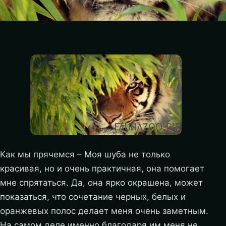
Как мы прячемся – Моя шуба не только
красивая, но и очень практичная, она помогает
мне спрятаться. Да, она ярко окрашена, может
показаться, что сочетание черных, белых и
оранжевых полос делает меня очень заметным.
На самом деле именно благодаря им меня не