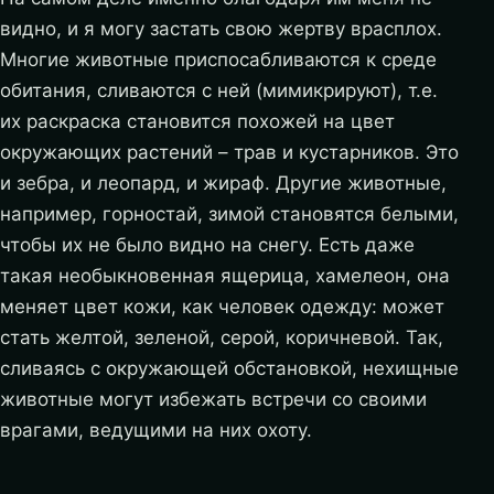
видно, и я могу застать свою жертву врасплох.
Многие животные приспосабливаются к среде
обитания, сливаются с ней (мимикрируют), т.е.
их раскраска становится похожей на цвет
окружающих растений – трав и кустарников.
Это
и зебра, и леопард, и жираф. Другие животные,
например, горностай, зимой становятся белыми,
чтобы их не было видно на снегу. Есть даже
такая необыкновенная ящерица, хамелеон, она
меняет цвет кожи, как человек одежду: может
стать желтой, зеленой, серой, коричневой. Так,
сливаясь с окружающей обстановкой, нехищные
животные могут избежать встречи со своими
врагами, ведущими на них охоту.