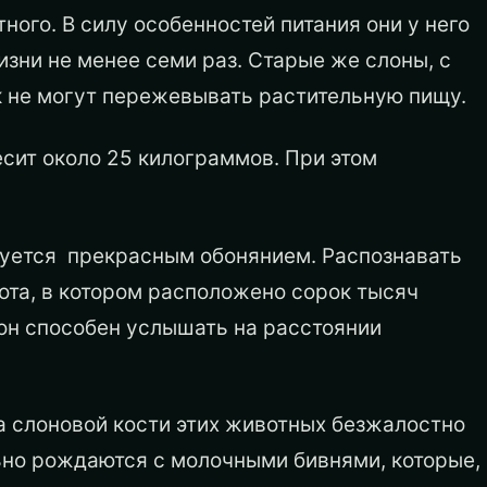
ого. В силу особенностей питания они у него
зни не менее семи раз. Старые же слоны, с
ак не могут пережевывать растительную пищу.
есит около 25 килограммов. При этом
руется прекрасным обонянием. Распознавать
ота, в котором расположено сорок тысяч
 он способен услышать на расстоянии
а слоновой кости этих животных безжалостно
но рождаются с молочными бивнями, которые,