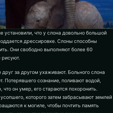
е установили, что у слона довольно большой
 поддается дрессировке. Слоны способны
тить. Они свободно выполняют более 60
 рисуют.
е друг за другом ухаживают. Больного слона
. Потерявшего сознание, поливают водой,
, что он умер, его стараются похоронить.
 усопшего, которого затем забрасывают землей
вращаются к могиле, чтобы почтить память