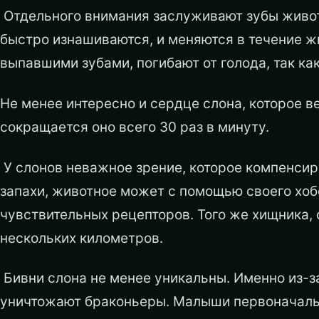
Отдельного внимания заслуживают зубы животн
быстро изнашиваются, и меняются в течение жи
выпавшими зубами, погибают от голода, так к
Не менее интересно и сердце слона, которое в
сокращается оно всего 30 раз в минуту.
У слонов неважное зрение, которое компенси
запахи, животное может с помощью своего хоб
чувствительных рецепторов. Того же хищника,
нескольких километров.
Бивни слона не менее уникальны. Именно из-з
уничтожают браконьеры. Малыши первоначаль