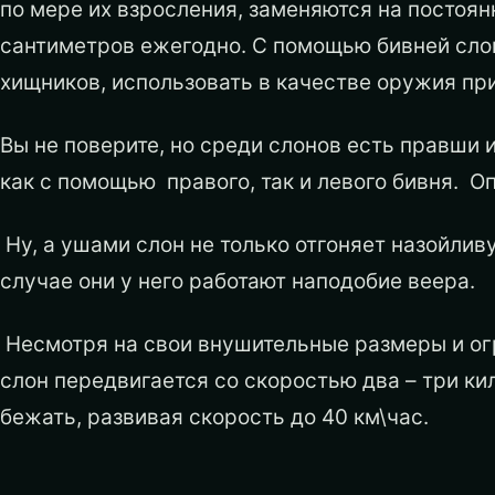
по мере их взросления, заменяются на постоян
сантиметров ежегодно. С помощью бивней сло
хищников, использовать в качестве оружия при
Вы не поверите, но среди слонов есть правши 
как с помощью правого, так и левого бивня. Оп
Ну, а ушами слон не только отгоняет назойлив
случае они у него работают наподобие веера.
Несмотря на свои внушительные размеры и огр
слон передвигается со скоростью два – три ки
бежать, развивая скорость до 40 км\час.