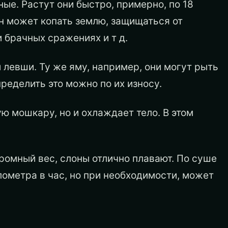
ные. Растут они быстро, примерно, по 18
н может копать землю, защищаться от
 брачных сражениях и т д.
и левши. Ту же яму, например, они могут рыть
ределить это можно по их износу.
ую мошкару, но и охлаждает тело. В этом
омный вес, слоны отлично плавают. По суше
лометра в час, но при необходимости, может