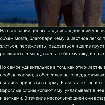
На основании целого ряда исследований учены
объем мозга, благодаря чему, животное легко
злиться, переживать, радоваться и даже грус
различных команд, очень любят музыку, и даже
Но самое удивительное в том, как эти животны
сообща кормят, а обессилевшего поддерживают
пытаясь привести в норму. Если станет понятно
Взрослые слоны копают яму, укладывают в нее
и ветками. В течение нескольких дней они воз