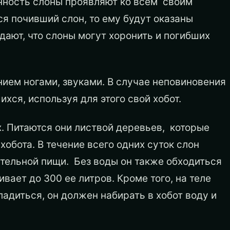
нность слоны проявляют ко всем своим
я почивший слон, то ему будут оказаны
ают, что слоны могут хоронить и погибших
ием ногами, звуками. В случае неповиновения
ся, используя для этого свой хобот.
. Питаются они листвой деревьев, которые
обота. В течение всего одних суток слон
тельной пищи. Без воды он также обходиться
вает до 300 ее литров. Кроме того, на теле
ладиться, он должен набирать в хобот воду и