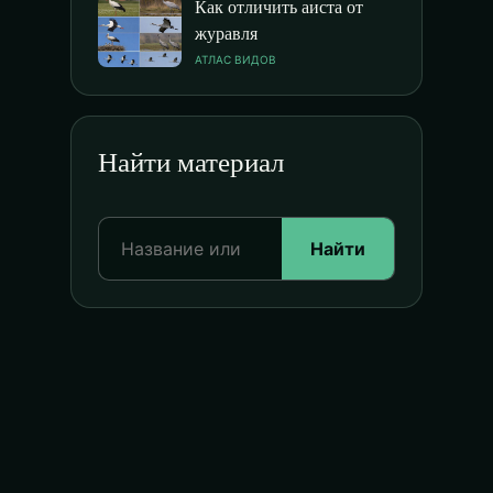
Как отличить аиста от
журавля
АТЛАС ВИДОВ
Найти материал
Найти