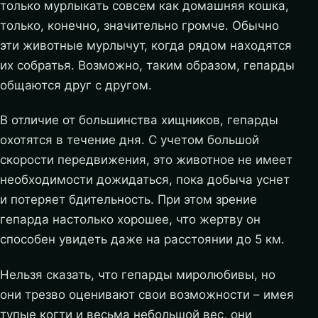
только мурлыкать совсем как домашняя кошка,
только, конечно, значительно громче. Обычно
эти животные мурлычут, когда рядом находятся
их собратья. Возможно, таким образом, гепарды
общаются друг с другом.
В отличие от большинства хищников, гепарды
охотятся в течение дня. С учетом большой
скорости передвижения, это животное не имеет
необходимости дожидаться, пока добыча уснет
и потеряет бдительность. При этом зрение
гепарда настолько хорошее, что жертву он
способен увидеть даже на расстоянии до 5 км.
Нельзя сказать, что гепарды миролюбивы, но
они трезво оценивают свои возможности – имея
тупые когти и весьма небольшой вес, они