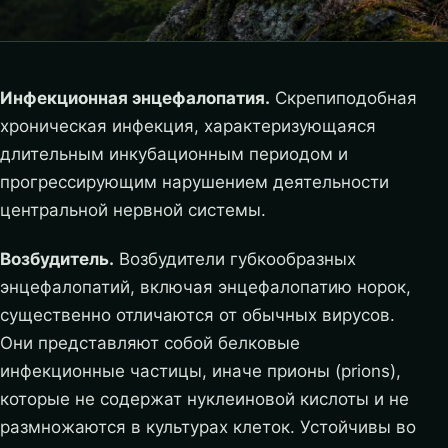
Инфекционная энцефалопатия.
Скрепиподобная
хроническая инфекция, характеризующаяся
длительным инкубационным периодом и
прогрессирующим нарушением деятельности
центральной нервной системы.
Возбудитель.
Возбудители губкообразных
энцефалопатий, включая энцефалопатию норок,
существенно отличаются от обычных вирусов.
Они представляют собой белковые
инфекционные частицы, иначе прионы (рrions),
которые не содержат нуклеиновой кислоты и не
размножаются в культурах клеток.
Устойчивы во