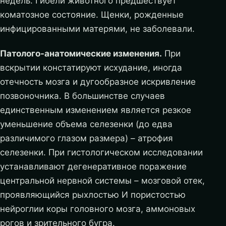
недель. Гибели животного предшествует
коматозное состояние. Щенки, рожденные
инфицированными матерями, не заболевали.
Патолого-анатомические изменения.
При
вскрытии констатируют исхудание, иногда
отечность мозга и дугообразное искривление
позвоночника. В большинстве случаев
единственным изменением является резкое
уменьшение объема селезенки (до едва
различимого глазом размера) – атрофия
селезенки. При гистологическом исследовании
устанавливают дегенеративное поражение
центральной нервной системы – мозговой отек,
проявляющийся рыхлостью И пористостью
нейроглии коры головного мозга, аммоновых
рогов и зрительного бугра.