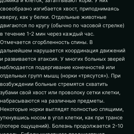
домика и клеток, затаптывают корм. У них
своеобразно изгибается хвост, приподнимаясь
кверху, как у белки. Отдельные животные
двигаются по кругу (обычно по часовой стрелке)
в течение 1-2 мин через каждый час.
Отмечается сгорбленность спины. В
дальнейшем нарушается координация движений
и развивается атаксия. У многих больных зверей
наблюдается подергивание конечностей или
отдельных групп мышц (норки «трясутся»). При
возбуждении больные стремятся схватить
зубами свой хвост или проволоку сетки клетки,
набрасываются на различные предметы.
Некоторые норки выглядят полностью спящими,
уткнувшись носом в угол клетки, как при трансе
(потере ощущений). Болезнь продолжается 2-10