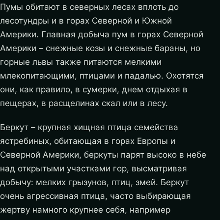
Пумы обитают в северных лесах вплоть до
лесотундры и в горах Северной и Южной
Америки. Главная добыча пум в горах Северной
Америки – снежные козы и снежные бараны, но
горные львы также питаются мелкими
млекопитающими, птицами и падалью. Охотятся
они, как правило, в сумерки, днем отдыхая в
пещерах, в расщелинах скал или в лесу.
Беркут – крупная хищная птица семейства
ястребиных, обитающая в горах Европы и
Северной Америки, беркуты парят высоко в небе
над открытыми участками гор, высматривая
добычу: мелких грызунов, птиц, змей. Беркут
очень агрессивная птица, часто выбирающая
жертву намного крупнее себя, например