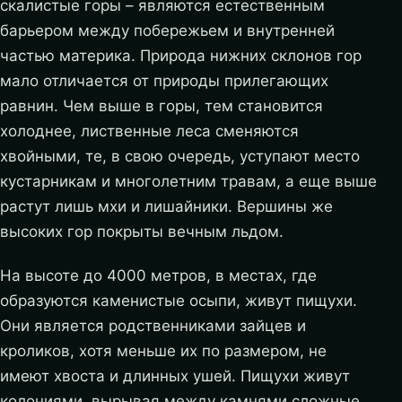
скалистые горы – являются естественным
барьером между побережьем и внутренней
частью материка. Природа нижних склонов гор
мало отличается от природы прилегающих
равнин. Чем выше в горы, тем становится
холоднее, лиственные леса сменяются
хвойными, те, в свою очередь, уступают место
кустарникам и многолетним травам, а еще выше
растут лишь мхи и лишайники.
Вершины же
высоких гор покрыты вечным льдом.
На высоте до 4000 метров, в местах, где
образуются каменистые осыпи, живут пищухи.
Они является родственниками зайцев и
кроликов, хотя меньше их по размером, не
имеют хвоста и длинных ушей. Пищухи живут
колониями, вырывая между камнями сложные