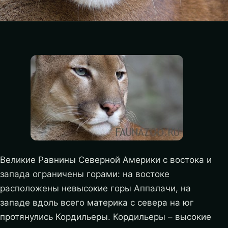
Великие Равнины Северной Америки с востока и
запада ограничены горами: на востоке
расположены невысокие горы Аппалачи, на
западе вдоль всего материка с севера на юг
протянулись Кордильеры. Кордильеры – высокие