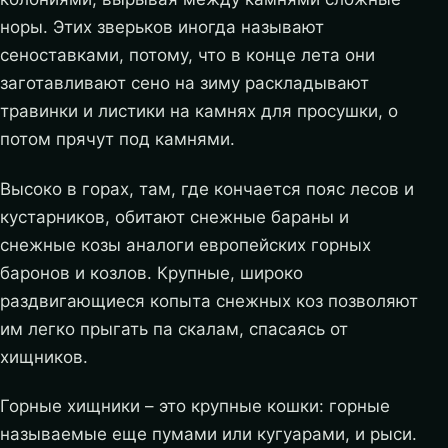
норы. Этих зверьков иногда называют
сеноставками, потому, что в конце лета они
заготавливают сено на зиму раскладывают
травинки и листики на камнях для просушки, о
потом прячут под камнями.
Высоко в горах, там, где кончается пояс лесов и
кустарников, обитают снежные бараны и
снежные козы аналоги европейских горных
баронов и козлов. Крупные, широко
раздвигающиеся копыта снежных коз позволяют
им легко прыгать па скалам, спасаясь от
хищников.
Горные хищники – это крупные кошки: горные
называемые еще пумами или кугуарами, и рыси.