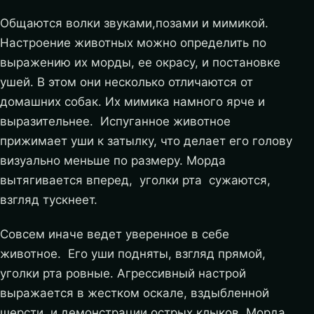
Общаются волки звуками,позами и мимикой.
Настроение животных можно определить по
выражению их морды, ее окрасу, и постановке
ушей. В этом они несколько отличаются от
домашних собак. Их мимика намного ярче и
выразительнее. Испуганное животное
прижимает уши к затылку, что делает его голову
визуально меньше по размеру. Морда
вытягивается вперед, уголки рта сужаются,
взгляд тускнеет.
Совсем иначе ведет уверенное в себе
животное. Его уши подняты, взгляд прямой,
уголки рта ровные. Агрессивный настрой
выражается в жестком оскале, вздыбленной
шерсти, и демонстрации острых клыков. Морда