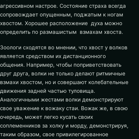
агрессивном настрое. Состояние страха всегда
сопровождает опущенным, поджатым к ногам
хвостом. Хорошее расположение духа можно
определить по размашистым взмахам хвоста.
Зоологи сходятся во мнении, что хвост у волков
является средством их дистанционного
общения. Например, чтобы поприветствовать
друг друга, волки не только делают ритмичные
взмахи хвостом, но и совершают колебательные
движения задней частью туловища.
Аналогичными жестами волки демонстрируют
свое уважение к вожаку стаи. Вожак же, в свою
очередь, может легко кусать своих
соплеменников за холку и морду, демонстрируя,
таким образом, свое привилегированное