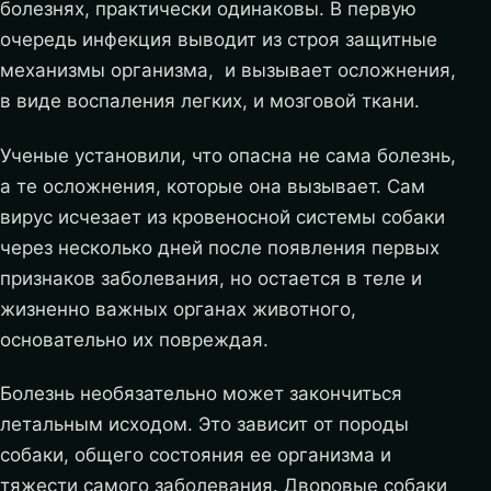
болезнях, практически одинаковы. В первую
очередь инфекция выводит из строя защитные
механизмы организма, и вызывает осложнения,
в виде воспаления легких, и мозговой ткани.
Ученые установили, что опасна не сама болезнь,
а те осложнения, которые она вызывает. Сам
вирус исчезает из кровеносной системы собаки
через несколько дней после появления первых
признаков заболевания, но остается в теле и
жизненно важных органах животного,
основательно их повреждая.
Болезнь необязательно может закончиться
летальным исходом. Это зависит от породы
собаки, общего состояния ее организма и
тяжести самого заболевания. Дворовые собаки