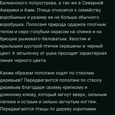
Балканского полуострова, а так же в Северной
Америки и Азии. Птица относится к семейству
воробьиных и размер ее не больше обычного
воробушка. Поползня природа одарила плотным
телом и серо-голубым окрасом на спинке и на
брюшке рыжевато-беловатым. Хвостик и
крылышки шустрой птички окрашены в черный
цвет. К затылочку от ушка проходит характерная
линия черного цвета.
Каким образом поползни ходят по стволам
деревьев? Передвигаются поползни по стволу
деревьев благодаря своему крепкому и
длинному клюву, который загнут вверх, сильным
лапкам и острым и сильно загнутым когтям.
Передвигаются птицы по дереву короткими