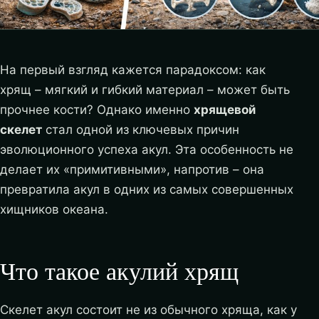
На первый взгляд кажется парадоксом: как
хрящ – мягкий и гибкий материал – может быть
прочнее кости? Однако именно
хрящевой
скелет
стал одной из ключевых причин
эволюционного успеха акул. Эта особенность не
делает их «примитивными», напротив – она
превратила акул в одних из самых совершенных
хищников океана.
Что такое акулий хрящ
Скелет акул состоит не из обычного хряща, как у