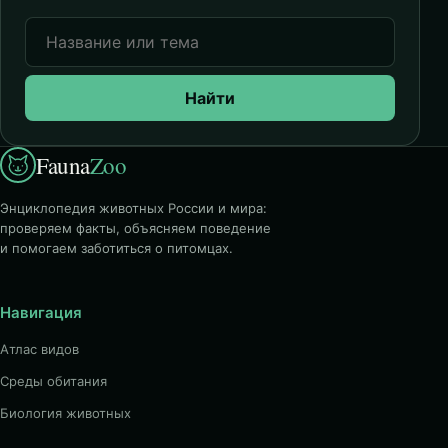
Найти
Fauna
Zoo
Энциклопедия животных России и мира:
проверяем факты, объясняем поведение
и помогаем заботиться о питомцах.
Навигация
Атлас видов
Среды обитания
Биология животных