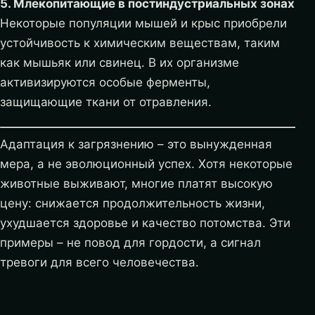
5. Млекопитающие в постиндустриальных зонах
Некоторые популяции мышей и крыс приобрели
устойчивость к химическим веществам, таким
как мышьяк или свинец. В их организме
активизируются особые ферменты,
защищающие ткани от отравления.
Адаптация к загрязнению – это вынужденная
мера, а не эволюционный успех. Хотя некоторые
животные выживают, многие платят высокую
цену: снижается продолжительность жизни,
ухудшается здоровье и качество потомства. Эти
примеры – не повод для гордости, а сигнал
тревоги для всего человечества.