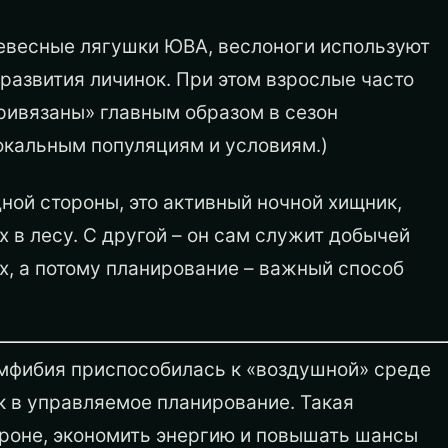
ревесные лягушки ЮВА, веслоноги используют
развития личинок. При этом взрослые часто
привязаны» главным образом в сезон
окальным популяциям и условиям.)
дной стороны, это активный ночной хищник,
в лесу. С другой – он сам служит добычей
х, а потому планирование – важный способ
амфибия приспособилась к «воздушной» среде
 в управляемое планирование. Такая
кроне, экономить энергию и повышать шансы