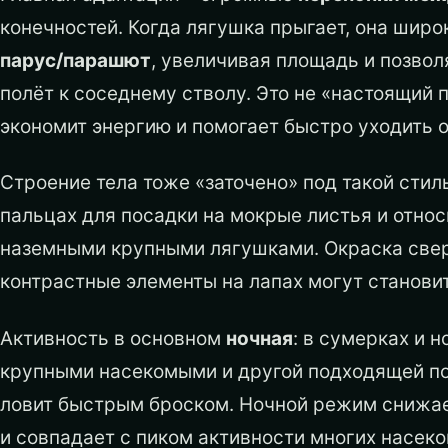
конечностей. Когда лягушка прыгает, она широ
парус/парашют
, увеличивая площадь и позвол
полёт к соседнему стволу. Это не «настоящий 
экономит энергию и помогает быстро уходить о
Строение тела тоже «заточено» под такой стил
пальцах для посадки на мокрые листья и относ
наземными крупными лягушками. Окраска сверх
контрастные элементы на лапах могут станови
Активность в основном
ночная
: в сумерках и 
крупными насекомыми и другой подходящей по
ловит быстрым броском. Ночной режим снижа
и совпадает с пиком активности многих насеко