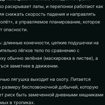
ко раскрывает лапы, и перепонки работают как
яя снижать скорость падения и направлять
полёт», а управляемое планирование, которое
т опасности.
ь: длинные конечности, цепкие подушечки на
ительно лёгкое тело по сравнению с
у обычно зелёная (маскировка в листве), а
ться заметнее в движении.
ночью лягушка выходит на охоту. Питается
 размеру беспозвоночной добычей, которую
ет риск быть замеченной дневными хищниками
мых в тропиках.