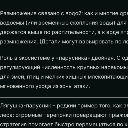
Размножение связано с водой: как и многие д
водоёмы (или временные скопления воды) для 
держатся выше по растительности, а к воде «
размножения. (Детали могут варьировать по л
Роль в экосистеме у «парусника» двойная. С о
регулирующий численность крупных насекомых 
для змей, птиц и мелких хищных млекопитающи
мгновенного ухода из зоны атаки.
Лягушка-парусник – редкий пример того, как 
леса: огромные перепонки превращают прыжок
стратегия помогает быстро перемещаться по 