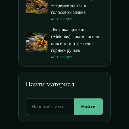
«беременность» в
голосовом мешке
АТЛАС ВИДОВ
Лягушка-арлекин
(Atelopus): яркий сигнал
опасности и трагедия
горных ручьёв
АТЛАС ВИДОВ
Найти материал
Найти