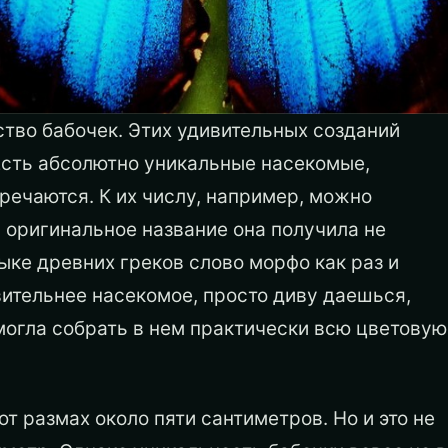
тво бабочек. Этих удивительных созданий
Есть абсолютно уникальные насекомые,
речаются. К их числу, например, можно
 оригинальное название она получила не
зыке древних греков слово морфо как раз и
вительнее насекомое, просто диву даешься,
огла собрать в нем практически всю цветовую
т размах около пяти сантиметров. Но и это не