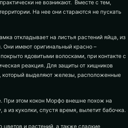
практически не возникают. Вместе с тем,
ерритории. На нее они стараются не пускать
мка откладывает на листья растений яйца, из
. Они имеют оригинальный красно –
 покрыто ядовитыми волосками, при контакте с
ическая реакция. Для защиты от хищников
, который выделяют железы, расположенные
 При этом кокон Морфо внешне похож на
, а из куколки, спустя время, вылетит бабочка.
 цветов и растений, а также сладкие