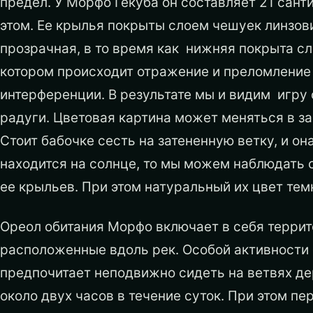
предел. У Морфо Гекуба он составляет 21 сант
этом. Ее крылья покрыты слоем чешуек линзов
прозрачная, в то время как нижняя покрыта сл
котором происходит отражение и преломление 
интерференции. В результате мы и видим игру
радуги. Цветовая картина может меняться в за
Стоит бабочке сесть на затененную ветку, и о
находится на солнце, то мы можем наблюдать с
ее крыльев. При этом натуральный их цвет тем
Ореол обитания Морфо включает в себя терри
расположенные вдоль рек. Особой активности 
предпочитает неподвижно сидеть на ветвях де
около двух часов в течение суток. При этом пе