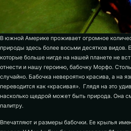
В южной Америке проживает огромное количес
природы здесь более восьми десятков видов. 
которые больше нигде на нашей планете не вст
отнести и нашу героиню, бабочку Морфо. Столь
случайно. Бабочка невероятно красива, а на я
переводится как «красивая». Глядя на это уди
насколько щедрой может быть природа. Она см
палитру.
Впечатляют и размеры бабочки. Ее крылья имею