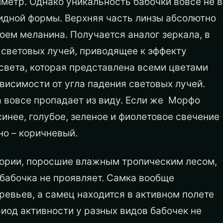
иметр. Однако уникальность бабочки вовсе не в
идной формы. Верхняя часть линзы абсолютно
оем меланина. Получается аналог зеркала, в
световых лучей, приводящее к эффекту
 света, которая представлена всеми цветами
висимости от угла падения световых лучей.
на вовсе пропадает из виду. Если же Морфо
инее, голубое, зеленое и фиолетовое свечение
но – коричневый.
тории, поросшие влажным тропическим лесом,
бабочка не проявляет. Самка вообще
ревьев, а самец находится в активном полете
риод активности у разных видов бабочек не