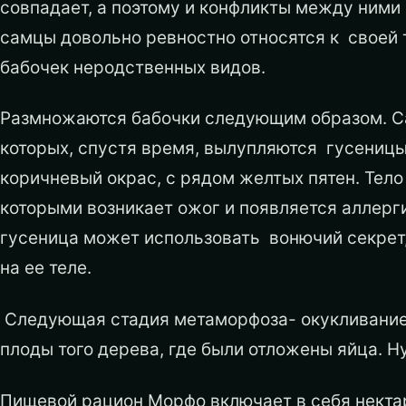
совпадает, а поэтому и конфликты между ними 
самцы довольно ревностно относятся к своей т
бабочек неродственных видов.
Размножаются бабочки следующим образом. Са
которых, спустя время, вылупляются гусеницы
коричневый окрас, с рядом желтых пятен. Тело
которыми возникает ожог и появляется аллерг
гусеница может использовать вонючий секрет
на ее теле.
Следующая стадия метаморфоза- окукливание.
плоды того дерева, где были отложены яйца. Ну
Пищевой рацион Морфо включает в себя нектар