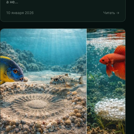
а не…
10 января 2026
Читать →