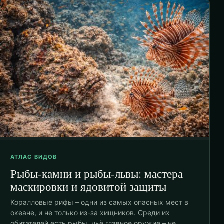
АТЛАС ВИДОВ
Рыбы-камни и рыбы-львы: мастера
маскировки и ядовитой защиты
Коралловые рифы – одни из самых опасных мест в
океане, и не только из-за хищников. Среди их
обитателей есть рыбы, чьё главное оружие – не