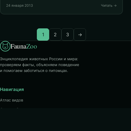
24 января 2013
Читать →
1
2
3
→
Fauna
Zoo
Энциклопедия животных России и мира:
проверяем факты, объясняем поведение
и помогаем заботиться о питомцах.
Навигация
Атлас видов
Среды обитания
Биология животных