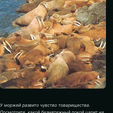
У моржей развито чувство товарищества.
Посмотрите, какой безмятежный покой царит на