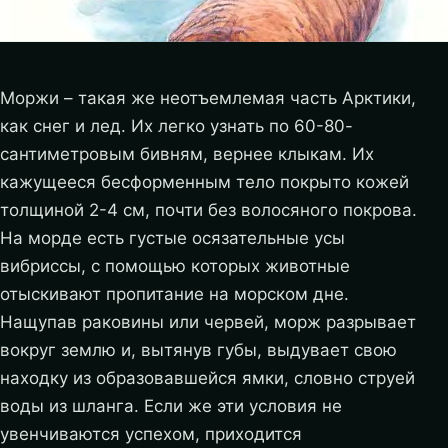
Моржи – такая же неотъемлемая часть Арктики,
как снег и лед. Их легко узнать по 60-80-
сантиметровым бивням, вернее клыкам. Их
кажущееся бесформенным тело покрыто кожей
толщиной 2-4 см, почти без волосяного покрова.
На морде есть густые осязательные усы
вибриссы, с помощью которых животные
отыскивают пропитание на морском дне.
Нащупав раковины или червей, морж разрывает
вокруг землю и, вытянув губы, выдувает свою
находку из образовавшейся ямки, словно струей
воды из шланга.
Если же эти условия не
увенчиваются успехом, приходится