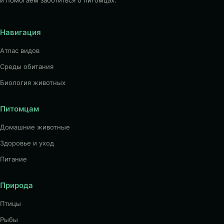
и помогаем заботиться о питомцах.
Навигация
Атлас видов
Среды обитания
Биология животных
Питомцам
Домашние животные
Здоровье и уход
Питание
Природа
Птицы
Рыбы