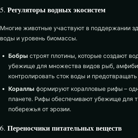
Регуляторы водных экосистем
5.
Многие животные участвуют в поддержании зд
воды и уровень биомассы.
Бобры
строят плотины, которые создают во
убежище для множества видов рыб, амфибий
контролировать сток воды и предотвращать
Кораллы
формируют коралловые рифы – одн
планете. Рифы обеспечивают убежище для т
побережья от эрозии.
Переносчики питательных веществ
6.