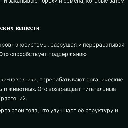
ят и закапывают орехи и семена, которые затем
ских веществ
аров» экосистемы, разрушая и перерабатывая
 Это способствует поддержанию
жуки-навозники, перерабатывают органические
ь и животных. Это возвращает питательные
 растений.
рез свои тела, что улучшает её структуру и