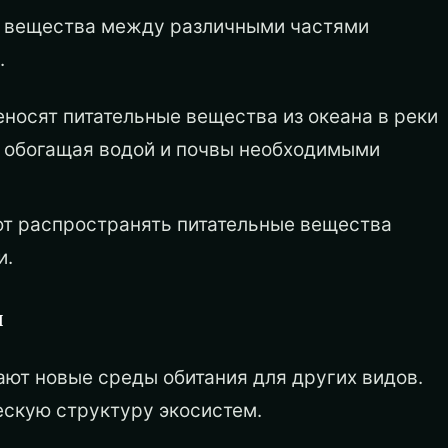
е вещества между различными частями
.
реносят питательные вещества из океана в реки
я, обогащая водой и почвы необходимыми
ают распространять питательные вещества
и.
я
ют новые среды обитания для других видов.
ескую структуру экосистем.