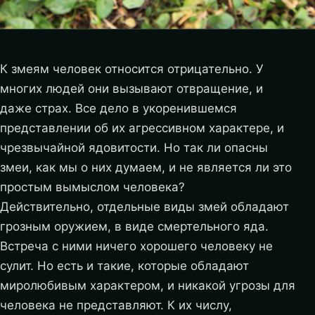
К змеям человек относится отрицательно. У
многих людей они вызывают отвращение, и
даже страх. Все дело в укоренившемся
представлении об их агрессивном характере, и
чрезвычайной ядовитости. Но так ли опасны
змеи, как мы о них думаем, и не является ли это
простым вымыслом человека?
Действительно, отдельные виды змей обладают
грозным оружием, в виде смертельного яда.
Встреча с ними ничего хорошего человеку не
сулит. Но есть и такие, которые обладают
миролюбивым характером, и никакой угрозы для
человека не представляют. К их числу,