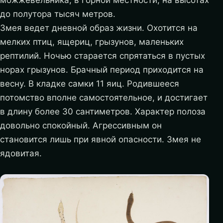
можжевельника, в горной местности, на высотах
до полутора тысяч метров.
Змея ведет дневной образ жизни. Охотится на
мелких птиц, ящериц, грызунов, маленьких
рептилий. Ночью старается спрятаться в пустых
норах грызунов. Брачный период приходится на
весну. В кладке самки 11 яиц. Родившееся
потомство вполне самостоятельное, и достигает
в длину более 30 сантиметров. Характер полоза
довольно спокойный. Агрессивным он
становится лишь при явной опасности. Змея не
ядовитая.