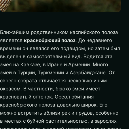
Ближайшим родственником каспийского полоза
является
краснобрюхий полоз
. До недавнего
времени он являлся его подвидом, но затем был
выделен в самостоятельный вид. Водится эта
змея на Кавказе, в Иране и Армении. Много
змей в Турции, Туркмении и Азербайджане. От
своего собрата отличается несколько иным
окрасом. В частности, брюхо змеи имеет
красноватый оттенок. Ореол обитания
краснобрюхого полоза довольно широк. Его
можно встретить вблизи рек и прудов, особенно
в местах с буйной растительностью, в зарослях