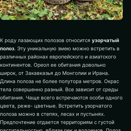
К роду лазающих полозов относится
узорчатый
полоз
. Эту уникальную змею можно встретить в
различных районах европейского и азиатского
континентов. Ореол ее обитания довольно
широк, от Закавказья до Монголии и Ирана.
Длина полоза не более полутора метров. Окрас
тела совершенно разный. Все зависит от среды
обитания. Чаще всего встречаются особи одного
цвета, реже- цветные. Встретить узорчатого
полоза можно в степях, лесах и пустынях.
Предпочтение отдается территориям с густой
растительностью, вблизи рек и водоемов. Полоз