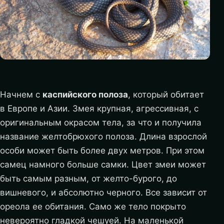
Начнем с
каспийского полоза
, который обитает
в Европе и Азии. Змея крупная, агрессивная, с
оригинальным окрасом тела, за что и получила
название желтобрюхого полоза. Длина взрослой
особи может быть более двух метров. При этом
самец намного больше самки. Цвет змеи может
быть самым разным, от желто-бурого, до
вишневого, и абсолютно черного. Все зависит от
ореола ее обитания. Само же тело покрыто
невероятно гладкой чешуей. На маленькой