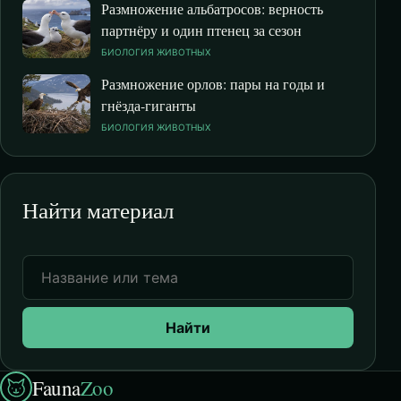
Размножение альбатросов: верность
партнёру и один птенец за сезон
БИОЛОГИЯ ЖИВОТНЫХ
Размножение орлов: пары на годы и
гнёзда-гиганты
БИОЛОГИЯ ЖИВОТНЫХ
Найти материал
Найти
Fauna
Zoo