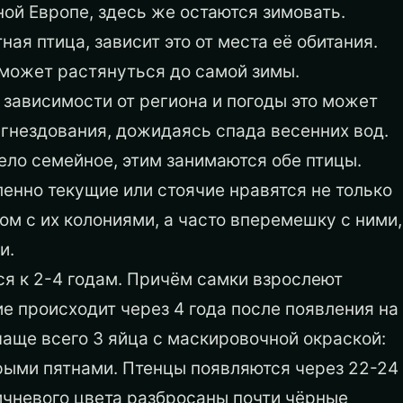
ой Европе, здесь же остаются зимовать.
ная птица, зависит это от места её обитания.
 может растянуться до самой зимы.
 зависимости от региона и погоды это может
 гнездования, дожидаясь спада весенних вод.
ело семейное, этим занимаются обе птицы.
нно текущие или стоячие нравятся не только
м с их колониями, а часто вперемешку с ними,
и.
я к 2-4 годам. Причём самки взрослеют
ие происходит через 4 года после появления на
чаще всего 3 яйца с маскировочной окраской:
рыми пятнами. Птенцы появляются через 22-24
ричневого цвета разбросаны почти чёрные