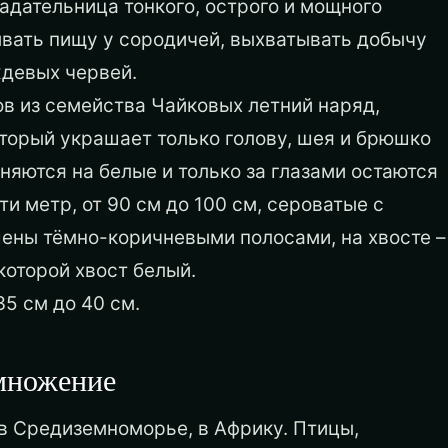
адательница тонкого, острого и мощного
ывать пищу у сородичей, выхватывать добычу
ждевых червей.
в из семейства Чайковых летний наряд,
торый украшает только голову, шея и брюшко
яются на белые и только за глазами остаются
и метр, от 90 см до 100 см, сероватые с
ены тёмно-коричневыми полосами, на хвосте –
 которой хвост белый.
35 см до 40 см.
змножение
 в Средиземноморье, в Африку. Птицы,