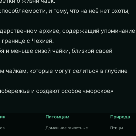
етки о жизни чаек.
особляемости, и тому, что на неё нет охоты,
сударственном архиве, содержащий упоминание
 границе с Чехией.
я и меньше сизой чайки, близкой своей
м чайкам, которые могут селиться в глубине
побережье и создают особое «морское»
ия
Питомцам
Природа
дов
Домашние животные
Птицы