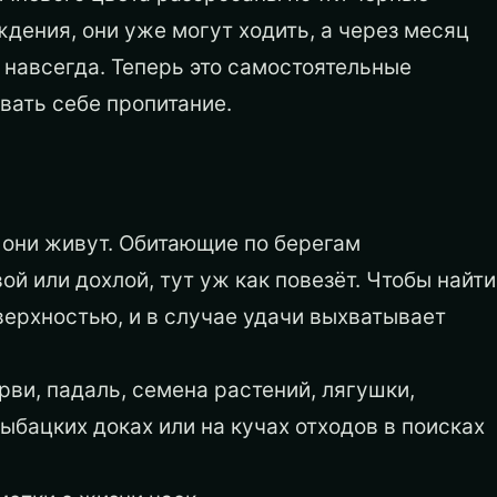
ждения, они уже могут ходить, а через месяц
 навсегда. Теперь это самостоятельные
вать себе пропитание.
е они живут. Обитающие по берегам
й или дохлой, тут уж как повезёт. Чтобы найти
оверхностью, и в случае удачи выхватывает
ви, падаль, семена растений, лягушки,
ыбацких доках или на кучах отходов в поисках