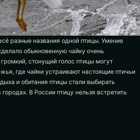
 всё разные названия одной птицы. Умение
сделало обыкновенную чайку очень
 громкий, стонущий голос птицы могут
жья, где чайки устраивают настоящие птичьи
тдыха и обитания птицы стали выбирать
городах. В России птицу нельзя встретить