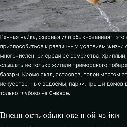
Речная чайка, озёрная или обыкновенная – это
приспособиться к различным условиям жизни 
многочисленной среди её семейства. Хриплый,
слышать не только жители приморского побере
базары. Кроме скал, островов, полей местом о
искусственные водоёмы, парки, крыши домов в 
только глубоко на Севере.
Внешность обыкновенной чайки