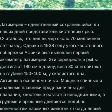
Латимерия – единственный сохранившийся до
наших дней представитель кистепёрых рыб.
Считалось, что вид вымер около 70 миллионов
лет назад. Однако в 1938 году у юго-восточного
побережья Африки был выловлен первый
экземпляр латимерии. Эти серебристые рыбы
достигают 180 см в длину, веса 80 кг и обитают
на глубине 150-400 м, у скалистого дна.
Активны в основном ночью. Мощные спинные и
анальные плавники предназначены для
плавания, хвостовые остаются неподвижными, а
грудные и брюшные двигаются подобно
конечностям наземных животных (когда левый