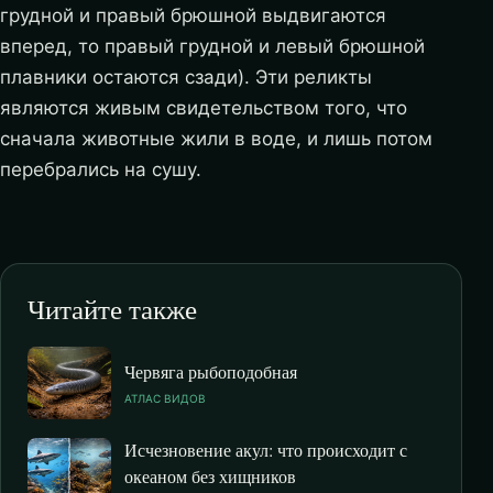
грудной и правый брюшной выдвигаются
вперед, то правый грудной и левый брюшной
плавники остаются сзади). Эти реликты
являются живым свидетельством того, что
сначала животные жили в воде, и лишь потом
перебрались на сушу.
Читайте также
Червяга рыбоподобная
АТЛАС ВИДОВ
Исчезновение акул: что происходит с
океаном без хищников