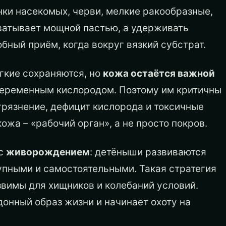
нки насекомых, черви, мелкие ракообразные,
ватывает мощной пастью, а удерживать
бный приём, когда вокруг вязкий субстрат.
гкие сохраняются, но
кожа остаётся важной
 переменным кислородом. Поэтому им критичны
грязнение, дефицит кислорода и токсичные
ожа – «рабочий орган», а не просто покров.
 с
живорождением
: детёныши развиваются
упными и самостоятельными. Такая стратегия
язвимы для хищников и колебаний условий.
онный образ жизни и начинает охоту на