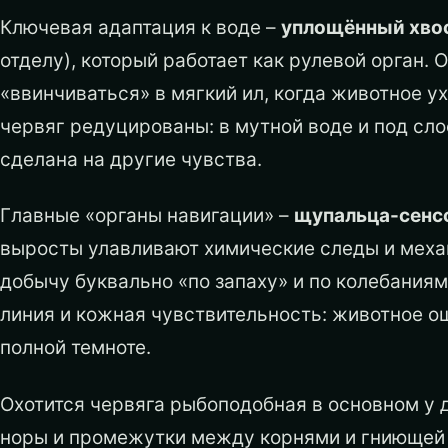
Ключевая адаптация к воде –
уплощённый хвос
отделу), который работает как рулевой орган. О
«ввинчиваться» в мягкий ил, когда животное у
червяг редуцированы: в мутной воде и под сло
сделана на другие чувства.
Главные «органы навигации» –
щупальца-сенс
выросты улавливают химические следы и меха
добычу буквально «по запаху» и по колебаниям
линия и кожная чувствительность: животное 
полной темноте.
Охотится червяга рыбоподобная в основном у 
норы и промежутки между корнями и гниющей 