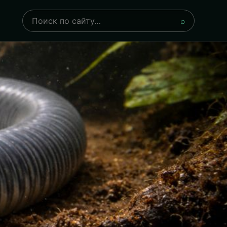
Поиск
⌕