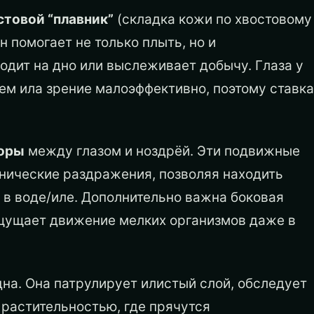
товой “плавник”
(складка кожи по хвостовому
н помогает не только плыть, но и
ходит на дно или выслеживает добычу. Глаза у
ем ила зрение малоэффективно, поэтому ставка
оры
между глазом и ноздрёй. Эти подвижные
нические раздражения, позволяя находить
 в воде/иле. Дополнительно важна боковая
ощущает движение мелких организмов даже в
дна. Она патрулирует илистый слой, обследует
растительностью, где прячутся