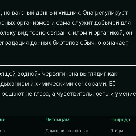
, но важный донный хищник. Она регулирует
осных организмов и сама служит добычей для
льку вид тесно связан с илом и органикой, он
еградация донных биотопов обычно означает
ящей водной» червяги: она выглядит как
м дыханием и химическими сенсорами. Её
е решают не глаза, а чувствительность и умение
ия
Питомцам
Природа
дов
Домашние животные
Птицы