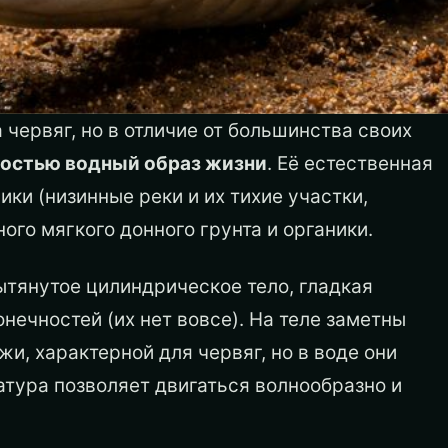
червяг, но в отличие от большинства своих
ностью водный образ жизни
. Её естественная
ки (низинные реки и их тихие участки,
ного мягкого донного грунта и органики.
ытянутое цилиндрическое тело, гладкая
ечностей (их нет вовсе). На теле заметны
и, характерной для червяг, но в воде они
тура позволяет двигаться волнообразно и