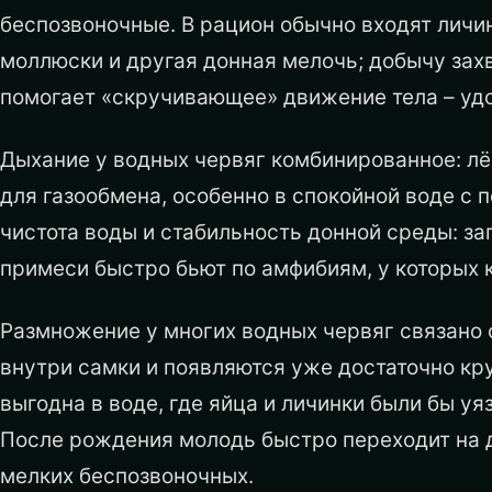
беспозвоночные. В рацион обычно входят личи
моллюски и другая донная мелочь; добычу зах
помогает «скручивающее» движение тела – удо
Дыхание у водных червяг комбинированное: лё
для газообмена, особенно в спокойной воде с
чистота воды и стабильность донной среды: за
примеси быстро бьют по амфибиям, у которых к
Размножение у многих водных червяг связано
внутри самки и появляются уже достаточно кр
выгодна в воде, где яйца и личинки были бы у
После рождения молодь быстро переходит на д
мелких беспозвоночных.