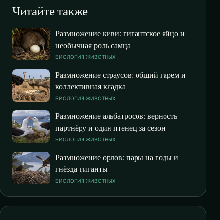
Читайте также
Размножение киви: гигантское яйцо и
необычная роль самца
БИОЛОГИЯ ЖИВОТНЫХ
Размножение страусов: общий гарем и
коллективная кладка
БИОЛОГИЯ ЖИВОТНЫХ
Размножение альбатросов: верность
партнёру и один птенец за сезон
БИОЛОГИЯ ЖИВОТНЫХ
Размножение орлов: пары на годы и
гнёзда-гиганты
БИОЛОГИЯ ЖИВОТНЫХ