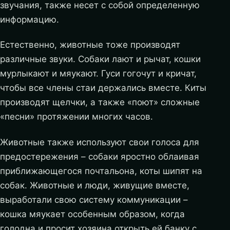
звучания, также несет с собой определенную
информацию.
Естественно, животные тоже производят
различные звуки. Собаки лают и рычат, кошки
мурлыкают и мяукают. Гуси гогочут и кричат,
чтобы все члены стаи держались вместе. Киты
производят щелчки, а также «поют» сложные
«песни» протяжении многих часов.
Животные также используют свои голоса для
предостережения – собаки яростно облаивая
приближающегося почтальона, коты шипят на
собак. Животные и люди, живущие вместе,
выработали свою систему коммуникации –
кошка мяукает особенным образом, когда
голодна и просит хозяина открыть ей банку с