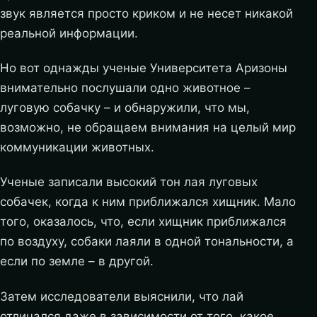
звук является просто криком и не несет никакой
реальной информации.
Но вот однажды ученые Университета Аризоны
внимательно послушали одно животное –
луговую собачку – и обнаружили, что мы,
возможно, не обращаем внимания на целый мир
коммуникации животных.
Ученые записали высокий тон лая луговых
собачек, когда к ним приближался хищник. Мало
того, оказалось, что, если хищник приближался
по воздуху, собаки лаяли в одной тональности, а
если по земле – в другой.
Затем исследователи выяснили, что лай
отличался даже в зависимости от того, какое