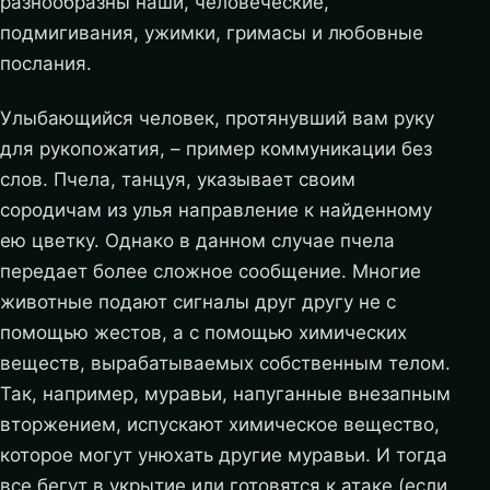
разнообразны наши, человеческие,
подмигивания, ужимки, гримасы и любовные
послания.
Улыбающийся человек, протянувший вам руку
для рукопожатия, – пример коммуникации без
слов. Пчела, танцуя, указывает своим
сородичам из улья направление к найденному
ею цветку. Однако в данном случае пчела
передает более сложное сообщение. Многие
животные подают сигналы друг другу не с
помощью жестов, а с помощью химических
веществ, вырабатываемых собственным телом.
Так, например, муравьи, напуганные внезапным
вторжением, испускают химическое вещество,
которое могут унюхать другие муравьи. И тогда
все бегут в укрытие или готовятся к атаке (если