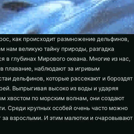
рос, как происходит размножение дельфинов,
м нам великую тайну природы, разгадка
ся в глубинах Мирового океана. Многие из нас,
 в плавание, наблюдают за игривым
таи дельфинов, которые рассекают и бороздят
рей. Выпрыгивая высоко из воды и ударяя
м хвостом по морским волнам, они создают
и. Среди крупных особей очень часто можно
 за взрослыми.
И этим малютки и очаровывают