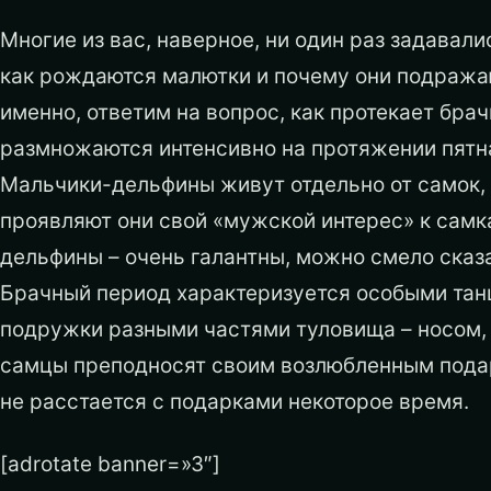
Многие из вас, наверное, ни один раз задавал
как рождаются малютки и почему они подражаю
именно, ответим на вопрос, как протекает брач
размножаются интенсивно на протяжении пятнад
Мальчики-дельфины живут отдельно от самок, 
проявляют они свой «мужской интерес» к самк
дельфины – очень галантны, можно смело сказ
Брачный период характеризуется особыми танц
подружки разными частями туловища – носом, 
самцы преподносят своим возлюбленным подар
не расстается с подарками некоторое время.
[adrotate banner=»3″]