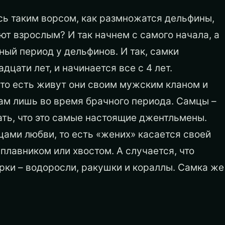
ись таким ворсом, как размножатся дельфины,
т взрослым? И так начнем с самого начала, а
ный период у дельфинов. И так, самки
цати лет, и начинается все с 4 лет.
то есть живут они своим мужским кланом и
ам лишь во время брачного периода. Самцы –
ать, что это самые настоящие джентльмены.
ами любви, то есть «жених» касается своей
плавником или хвостом. А случается, что
ки – водоросли, ракушки и кораллы. Самка же