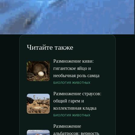
Читайте также
Размножение киви:
гигантское яйцо и
необычная роль самца
БИОЛОГИЯ ЖИВОТНЫХ
Размножение страусов:
общий гарем и
коллективная кладка
БИОЛОГИЯ ЖИВОТНЫХ
Размножение
альбатросов: верность