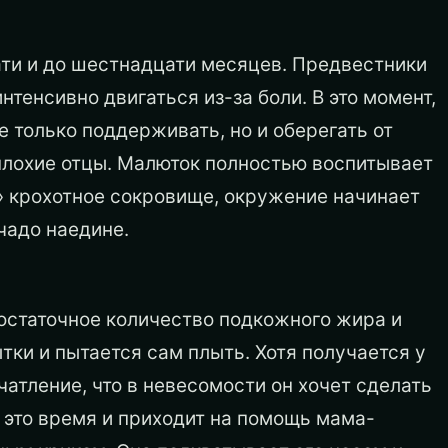
ти и до шестнадцати месяцев. Предвестники
нтенсивно двигаться из-за боли. В это момент,
 только поддерживать, но и оберегать от
 плохие отцы. Малюток полностью воспитывает
т» крохотное сокровище, окружение начинает
чадо наедине.
остаточное количество подкожного жира и
ки и пытается сам плыть. Хотя получается у
чатление, что в невесомости он хочет сделать
в это время и приходит на помощь мама-