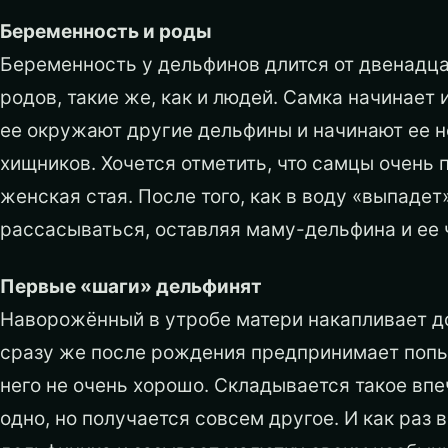
Беременность и роды
Беременность у дельфинов длится от двенадца
родов, такие же, как и людей. Самка начинает и
ее окружают другие дельфины и начинают ее не
хищников. Хочется отметить, что самцы очень
женская стая. После того, как в воду «выпаде
рассасываться, оставляя маму-дельфина и ее 
Первые «шаги» дельфинят
Наворожённый в утробе матери накапливает д
сразу же после рождения предпринимает попыт
него не очень хорошо. Складывается такое впе
одно, но получается совсем другое. И как раз 