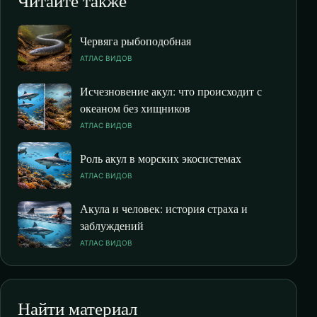
Читайте также
Червяга рыбоподобная
АТЛАС ВИДОВ
Исчезновение акул: что происходит с
океаном без хищников
АТЛАС ВИДОВ
Роль акул в морских экосистемах
АТЛАС ВИДОВ
Акула и человек: история страха и
заблуждений
АТЛАС ВИДОВ
Найти материал