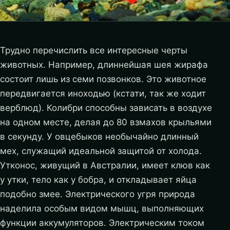
Трудно перечислить все интересные черты
животных. Например, длиннейшая шея жирафа
состоит лишь из семи позвонков. Это животное
передвигается иноходью (кстати, так же ходит
верблюд). Колибри способны зависать в воздухе
на одном месте, делая до 80 взмахов крыльями
в секунду. У овцебыков необычайно длинный
мех, служащий идеальной защитой от холода.
Утконос, живущий в Австралии, имеет клюв как
у утки, тело как у бобра, и откладывает яйца
подобно змее. Электрического угря природа
наделила особым видом мышц, выполняющих
функции аккумуляторов. Электрическим током