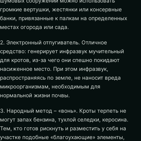
шумовых сооружений можно использовать
громкие вертушки, жестянки или консервные
банки, привязанные к палкам на определенных
местах огорода или сада.
2. Электронный отпугиватель. Отличное
средство: генерирует инфразвук мучительный
для кротов, из-за чего они спешно покидают
насиженное место. При этом инфразвук,
распространяясь по земле, не наносит вреда
микроорганизмам, необходимым для
нормальной жизни почвы.
3. Народный метод – «вонь». Кроты терпеть не
могут запах бензина, тухлой селедки, керосина.
Тем, кто готов рискнуть и разместить у себя на
участке подобные «благоухающие» элементы,