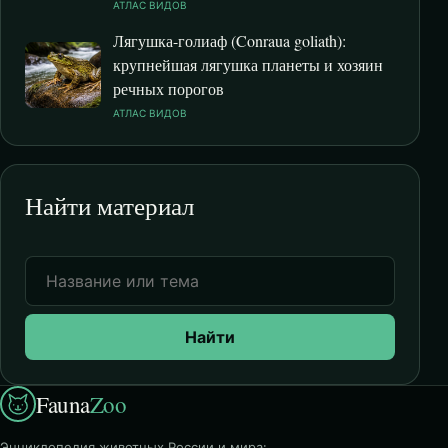
АТЛАС ВИДОВ
Лягушка-голиаф (Conraua goliath):
крупнейшая лягушка планеты и хозяин
речных порогов
АТЛАС ВИДОВ
Найти материал
Найти
Fauna
Zoo
Энциклопедия животных России и мира: