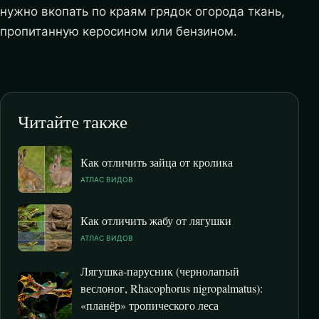
нужно вкопать по краям грядок огорода ткань,
пропитанную керосином или бензином.
Читайте также
Как отличить зайца от кролика
АТЛАС ВИДОВ
Как отличить жабу от лягушки
АТЛАС ВИДОВ
Лягушка-парусник (чернолапый
веслоног, Rhacophorus nigropalmatus):
«планёр» тропического леса