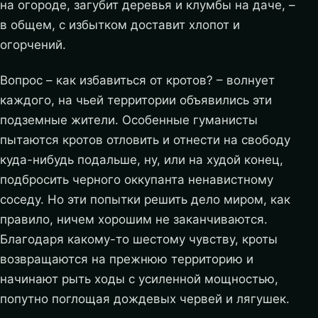
на огороде, загубит деревья и клумбы на даче, –
в общем, с избытком доставит хлопот и
огорчений.
Вопрос – как избавиться от кротов? – волнует
каждого, на чьей территории объявились эти
подземные жители. Особенные гуманисты
пытаются кротов отловить и отнести на свободу
куда-нибудь подальше, ну, или на худой конец,
подбросить черного оккупанта ненавистному
соседу. Но эти попытки решить дело миром, как
правило, ничем хорошим не заканчиваются.
Благодаря какому-то шестому чувству, кроты
возвращаются на прежнюю территорию и
начинают рыть ходы с усиленной мощностью,
попутно поглощая дождевых червей и лягушек.