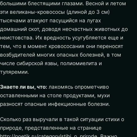
большими блестящими глазами. Весной и летом
эти великаны-кровососы (длиной до 3 см)
тысячами атакуют пасущийся на лугах
домашний скот, доводя несчастных животных до
неистовства. Их вредность усугубляется еще и
тем, что в момент кровососания они переносят
возбудителей многих опасных болезней, в том
числе сибирской язвы, полиомиелита и
туляремии.
Знаете ли вы, что:
лакомясь опрометчиво
оставленными на столе продуктами, мухи
разносят опасные инфекционные болезни.
Сколько раз выручали в такой ситуации стихи о
природе, представленные на странице
http://poetik.ru/category/stihi_o_prirode. Важно,