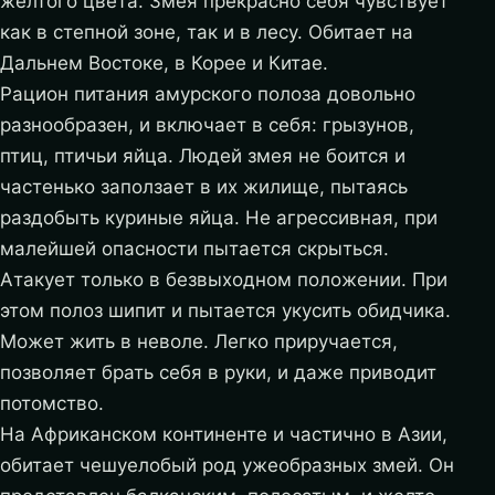
желтого цвета. Змея прекрасно себя чувствует
как в степной зоне, так и в лесу. Обитает на
Дальнем Востоке, в Корее и Китае.
Рацион питания амурского полоза довольно
разнообразен, и включает в себя: грызунов,
птиц, птичьи яйца. Людей змея не боится и
частенько заползает в их жилище, пытаясь
раздобыть куриные яйца. Не агрессивная, при
малейшей опасности пытается скрыться.
Атакует только в безвыходном положении. При
этом полоз шипит и пытается укусить обидчика.
Может жить в неволе. Легко приручается,
позволяет брать себя в руки, и даже приводит
потомство.
На Африканском континенте и частично в Азии,
обитает чешуелобый род ужеобразных змей. Он