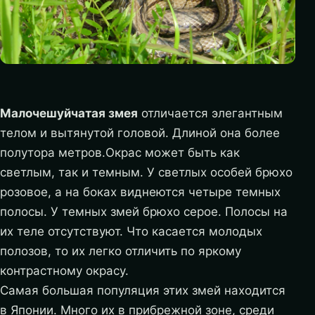
Малочешуйчатая змея
отличается элегантным
телом и вытянутой головой. Длиной она более
полутора метров.Окрас может быть как
светлым, так и темным. У светлых особей брюхо
розовое, а на боках виднеются четыре темных
полосы. У темных змей брюхо серое. Полосы на
их теле отсутствуют. Что касается молодых
полозов, то их легко отличить по яркому
контрастному окрасу.
Самая большая популяция этих змей находится
в Японии. Много их в прибрежной зоне, среди