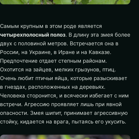
Самым крупным в этом роде является
четырехполосный полоз
. В длину эта змея более
двух с половиной метров. Встречается она в
России, на Украине, в Иране и на Кавказе.
Предпочтение отдает степным районам.
Охотится на зайцев, мелких грызунов, птиц.
Очень любит птичьи яйца, которые разыскивает
в гнездах, расположенных на деревьях.
Человека сторонится, и всячески избегает с ним
встречи. Агрессию проявляет лишь при явной
опасности. Змея шипит, принимает агрессивную
стойку, кидается на врага, пытаясь его укусить.