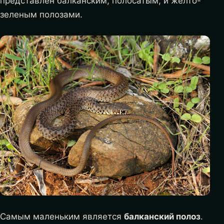
представлен балканским, полосатым, и желто-
зеленым полозами.
Самым маленьким является
балканский полоз
.