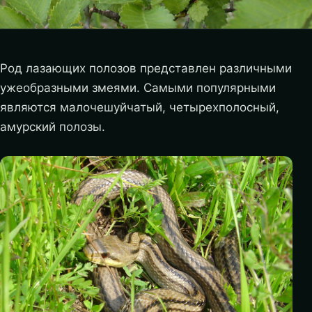
Род лазающих полозов представлен различными
ужеобразными змеями. Самыми популярными
являются малочешуйчатый, четырехполосный,
амурский полозы.