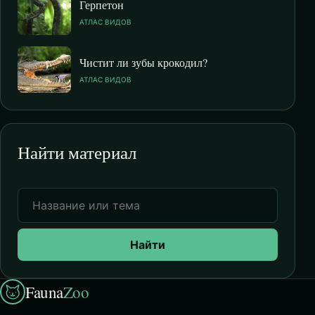
Герпетон
АТЛАС ВИДОВ
Чистит ли зубы крокодил?
АТЛАС ВИДОВ
Найти материал
Найти
Fauna
Zoo