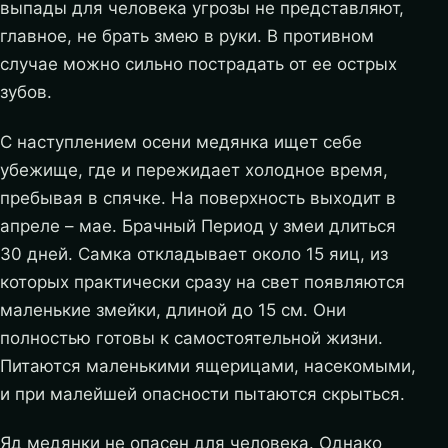
выпады для человека угрозы не представляют,
главное, не брать змею в руки. В противном
случае можно сильно пострадать от ее острых
зубов.
С наступлением осени медянка ищет себе
убежище, где и пережидает холодное время,
пребывая в спячке. На поверхность выходит в
апреле – мае. Брачный Период у змеи длиться
30 дней. Самка откладывает около 15 яиц, из
которых практически сразу на свет появляются
маленькие змейки, длиной до 15 см. Они
полностью готовы к самостоятельной жизни.
Питаются маленькими ящерицами, насекомыми,
и при малейшей опасности пытаются скрыться.
Яд медянки не опасен для человека. Однако