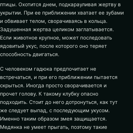
птицы. Охотится днем, подкарауливая жертву в
укрытии. При ее приближении хватает ее зубами
и обвивает телом, сворачиваясь в кольца.
Задушенная жертва целиком заглатывается.
Если животное крупное, может последовать
ядовитый укус, после которого оно теряет
способность двигаться.
С человеком гадюка предпочитает не
встречаться, и при его приближении пытается
скрыться. Иногда просто сворачивается и
прочет голову. К такому клубку опасно
подходить. Стоит до него дотронуться, как тут
же следует выпад, с последующим укусом.
Именно таким образом змея защищается.
Медянка не умеет прыгать, поэтому такие