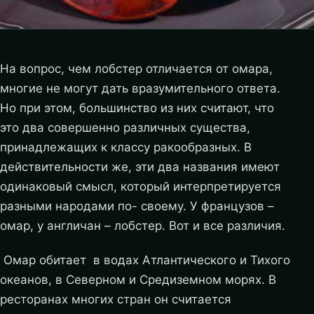
На вопрос, чем лобстер отличается от омара,
многие не могут дать вразумительного ответа.
Но при этом, большинство из них считают, что
это два совершенно различных существа,
принадлежащих к классу ракообразных. В
действительности же, эти два названия имеют
одинаковый смысл, который интерпретируется
разными народами по- своему. У французов –
омар, у англичан – лобстер. Вот и все различия.
Омар обитает в водах Атлантического и Тихого
океанов, в Северном и Средиземном морях. В
ресторанах многих стран он считается