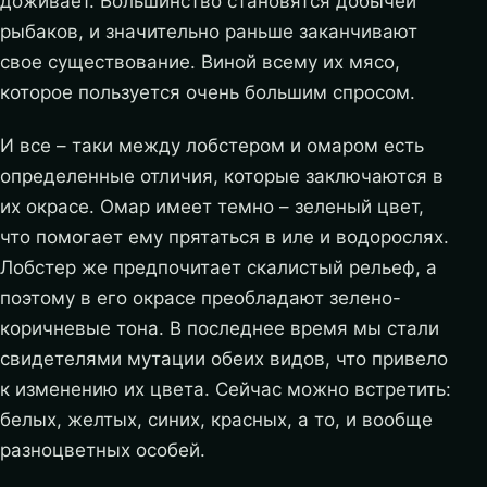
доживает. Большинство становятся добычей
рыбаков, и значительно раньше заканчивают
свое существование. Виной всему их мясо,
которое пользуется очень большим спросом.
И все – таки между лобстером и омаром есть
определенные отличия, которые заключаются в
их окрасе. Омар имеет темно – зеленый цвет,
что помогает ему прятаться в иле и водорослях.
Лобстер же предпочитает скалистый рельеф, а
поэтому в его окрасе преобладают зелено-
коричневые тона. В последнее время мы стали
свидетелями мутации обеих видов, что привело
к изменению их цвета. Сейчас можно встретить:
белых, желтых, синих, красных, а то, и вообще
разноцветных особей.