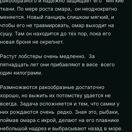
ракообразного и надежно защищает его мягкие
ткани. По мере роста омара, он неоднократно
меняется. Новый панцирь слишком мягкий, и
чтобы его не травмировать, омар выходит на
сушу. Там он находится до тех пор, пока его
новая броня не окрепнет.
Растут лобстеры очень медленно. За
пятнадцать лет они прибавляют в весе всего
один килограмм.
Размножаются ракообразные достаточно
хорошо, но выжить их потомству удается не
всегда. Задача осложняется и тем, что самки у
них рождаются очень редко. Зная это, рыбаки,
поймав омара с икрой, делают на его плавнике
небольшой надрез и выбрасывают назад в море.