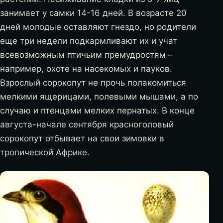
занимает у самки 14-16 дней. В возрасте 20
дней молодые оставляют гнездо, но родители
еще три недели подкармливают их и учат
всевозможным птичьим премудростям –
например, охоте на насекомых и пауков.
Взрослый сорокопут не прочь полакомиться
мелкими ящерицами, полевыми мышами, а по
случаю и птенцами мелких пернатых. В конце
августа-начале сентября красноголовый
сорокопут отбывает на свои зимовки в
тропической Африке.