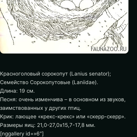
Красноголовый сорокопут (Lanius senator);
Семейство Сорокопутовые (Laniidae).
Длина: 19 см.
Песня: очень изменчива – в основном из звуков,
заимствованных у других птиц.
Крик: лающее «крекс-крекс» или «скерр-скерр».
Размеры яиц: 21,0-27,0х15,7-17,8 мм.
[nggallery id=»6″]