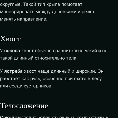
округлые. Такой тип крыла помогает
маневрировать между деревьями и резко
менять направление.
Хвост
У
сокола
хвост обычно сравнительно узкий и не
такой длинный относительно тела.
У
ястреба
хвост чаще длинный и широкий. Он
работает как руль, особенно при охоте в лесу
или среди кустарников.
Телосложение
Сокол
выглядит более стройным, компактным и