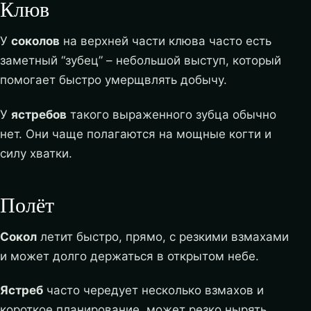
Клюв
У
соколов
на верхней части клюва часто есть
заметный “зубец” – небольшой выступ, который
помогает быстро умерщвлять добычу.
У
ястребов
такого выраженного зубца обычно
нет. Они чаще полагаются на мощные когти и
силу хватки.
Полёт
Сокол
летит быстро, прямо, с резкими взмахами
и может долго держаться в открытом небе.
Ястреб
часто чередует несколько взмахов и
короткое планирование, может резко нырять