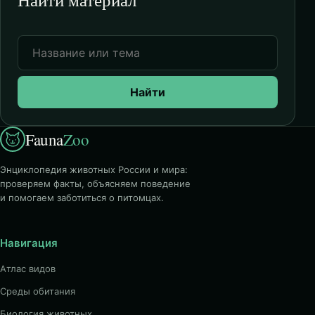
Найти
Fauna
Zoo
Энциклопедия животных России и мира:
проверяем факты, объясняем поведение
и помогаем заботиться о питомцах.
Навигация
Атлас видов
Среды обитания
Биология животных