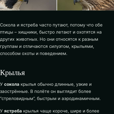
Сокола и ястреба часто путают, потому что обе
птицы – хищники, быстро летают и охотятся на
других животных. Но они относятся к разным
группам и отличаются силуэтом, крыльями,
способом охоты и поведением.
Крылья
У
сокола
крылья обычно длинные, узкие и
заострённые. В полёте он выглядит более
“стреловидным”, быстрым и аэродинамичным.
У
ястреба
крылья чаще короче, шире и более