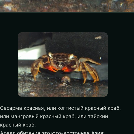
Сесарма красная, или когтистый красный краб,
или мангровый красный краб, или тайский
красный краб.
Ареал обитания это юго-восточная Азия: