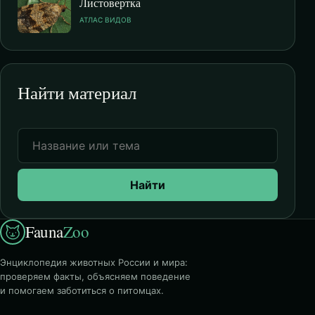
Листовертка
АТЛАС ВИДОВ
Найти материал
Найти
Fauna
Zoo
Энциклопедия животных России и мира:
проверяем факты, объясняем поведение
и помогаем заботиться о питомцах.