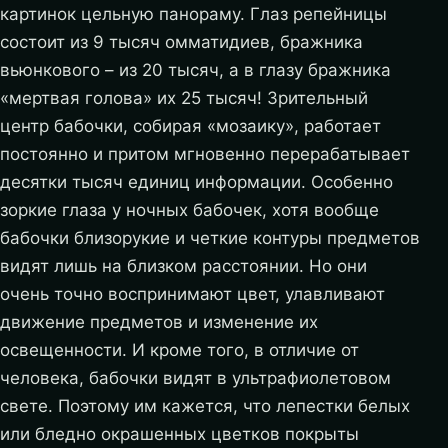
картинок цельную панораму. Глаз репейницы
состоит из 9 тысяч омматидиев, бражника
вьюнкового – из 20 тысяч, а в глазу бражника
«мертвая голова» их 25 тысяч! Зрительный
центр бабочки, собирая «мозаику», работает
постоянно и притом мгновенно перерабатывает
десятки тысяч единиц информации. Особенно
зоркие глаза у ночных бабочек, хотя вообще
бабочки близорукие и четкие контуры предметов
видят лишь на близком расстоянии. Но они
очень точно воспринимают цвет, улавливают
движение предметов и изменение их
освещенности. И кроме того, в отличие от
человека, бабочки видят в ультрафиолетовом
свете. Поэтому им кажется, что лепестки белых
или бледно окрашенных цветков покрыты