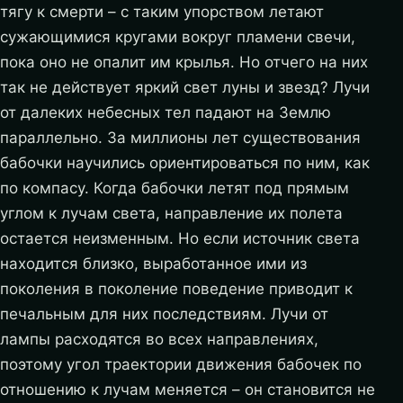
тягу к смерти – с таким упорством летают
сужающимися кругами вокруг пламени свечи,
пока оно не опалит им крылья. Но отчего на них
так не действует яркий свет луны и звезд? Лучи
от далеких небесных тел падают на Землю
параллельно. За миллионы лет существования
бабочки научились ориентироваться по ним, как
по компасу. Когда бабочки летят под прямым
углом к лучам света, направление их полета
остается неизменным. Но если источник света
находится близко, выработанное ими из
поколения в поколение поведение приводит к
печальным для них последствиям. Лучи от
лампы расходятся во всех направлениях,
поэтому угол траектории движения бабочек по
отношению к лучам меняется – он становится не