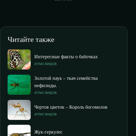
Читайте также
Интересные факты о бабочках
АТЛАС ВИДОВ
Золотой паук – ткач семейства
нефилиды.
АТЛАС ВИДОВ
Чертов цветок – Король богомолов
АТЛАС ВИДОВ
Жук-геркулес