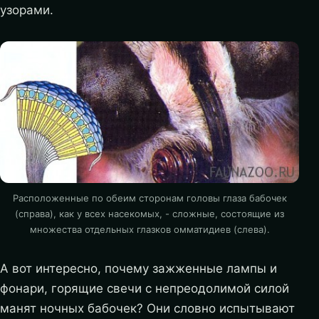
узорами.
Расположенные по обеим сторонам головы глаза бабочек
(справа), как у всех насекомых, - сложные, состоящие из
множества отдельных глазков омматидиев (слева).
А вот интересно, почему зажженные лампы и
фонари, горящие свечи с непреодолимой силой
манят ночных бабочек? Они словно испытывают