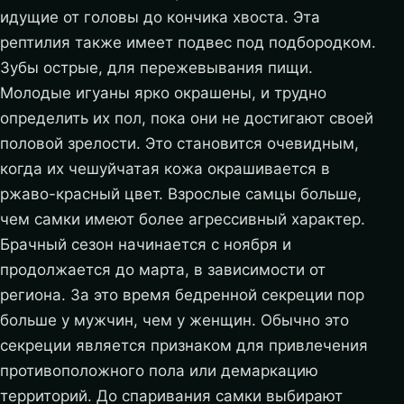
идущие от головы до кончика хвоста. Эта
рептилия также имеет подвес под подбородком.
Зубы острые, для пережевывания пищи.
Молодые игуаны ярко окрашены, и трудно
определить их пол, пока они не достигают своей
половой зрелости. Это становится очевидным,
когда их чешуйчатая кожа окрашивается в
ржаво-красный цвет. Взрослые самцы больше,
чем самки имеют более агрессивный характер.
Брачный сезон начинается с ноября и
продолжается до марта, в зависимости от
региона. За это время бедренной секреции пор
больше у мужчин, чем у женщин. Обычно это
секреции является признаком для привлечения
противоположного пола или демаркацию
территорий. До спаривания самки выбирают