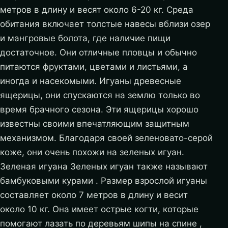
метров в длину и весят около 6-20 кг. Среда
обитания включает толстые навесы вблизи озер
и мангровые болота, где наличие пищи
достаточное. Они отличные пловцы и обычно
питаются фруктами, цветами и листьями, а
иногда и насекомыми. Игуаны древесные
ящерицы, они спускаются на землю только во
время брачного сезона.
Эти ящерицы хорошо
известны своими впечатляющим защитным
механизмом. Благодаря своей зеленовато-серой
коже, они очень похожи на зеленых игуан.
Зеленая игуана Зеленых игуан также называют
бамбуковыми курами . Размер взрослой игуаны
составляет около 7 метров в длину и весит
около 10 кг. Она имеет острые когти, которые
помогают лазать по деревьям шипы на спине ,