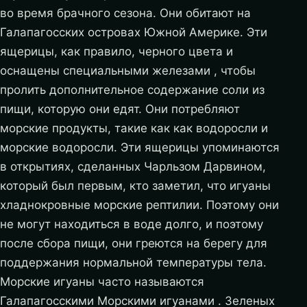
во время брачного сезона. Они обитают на
Галапагосских островах Южной Америке. Эти
ящерицы, как правило, черного цвета и
оснащены специальными железами , чтобы
пролить дополнительное содержание соли из
пищи, которую они едят. Они потребляют
морские продукты, такие как как водоросли и
морские водоросли. Эти ящерицы упоминаются
в открытиях, сделанных Чарльзом Дарвином,
который был первым, кто заметил, что игуаны
хладнокровные морские рептилии. Поэтому они
не могут находиться в воде долго, и поэтому
после сбора пищи, они греются на берегу для
поддержания нормальной температуры тела.
Морские игуаны часто называются
Галапагосскими Морскими игуанами . Зеленых