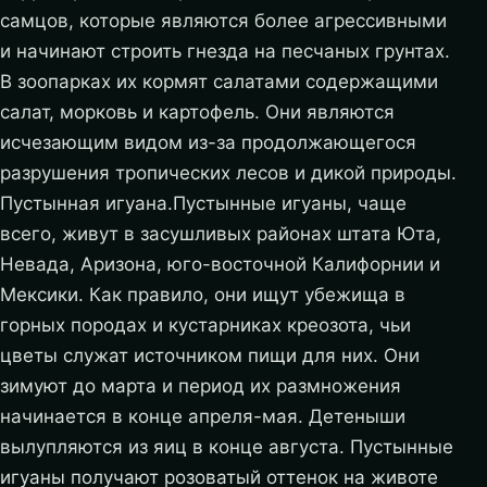
самцов, которые являются более агрессивными
и начинают строить гнезда на песчаных грунтах.
В зоопарках их кормят салатами содержащими
салат, морковь и картофель. Они являются
исчезающим видом из-за продолжающегося
разрушения тропических лесов и дикой природы.
Пустынная игуана.Пустынные игуаны, чаще
всего, живут в засушливых районах штата Юта,
Невада, Аризона, юго-восточной Калифорнии и
Мексики. Как правило, они ищут убежища в
горных породах и кустарниках креозота, чьи
цветы служат источником пищи для них. Они
зимуют до марта и период их размножения
начинается в конце апреля-мая. Детеныши
вылупляются из яиц в конце августа. Пустынные
игуаны получают розоватый оттенок на животе