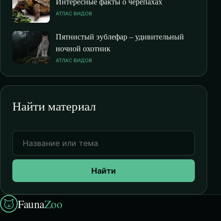
Интересные факты о черепахах
АТЛАС ВИДОВ
Пятнистый эублефар – удивительный
ночной охотник
АТЛАС ВИДОВ
Найти материал
Найти
Fauna
Zoo