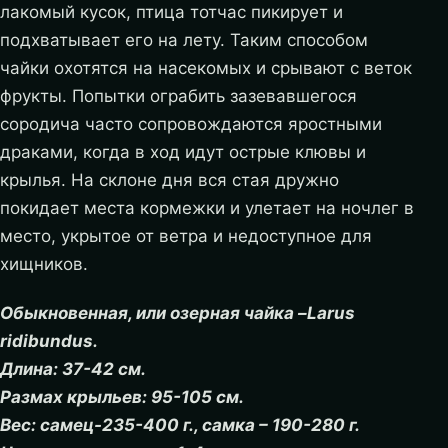
лакомый кусок, птица тотчас пикирует и
подхватывает его на лету. Таким способом
чайки охотятся на насекомых и срывают с веток
фрукты. Попытки ограбить зазевавшегося
сородича часто сопровождаются яростными
драками, когда в ход идут острые клювы и
крылья. На склоне дня вся стая дружно
покидает места кормежки и улетает на ночлег в
место, укрытое от ветра и недоступное для
хищников.
Обыкновенная, или озерная чайка –Larus
ridibundus.
Длина: 37-42 см.
Размах крыльев: 95-105 см.
Вес: самец-235-400 г., самка – 190-280 г.