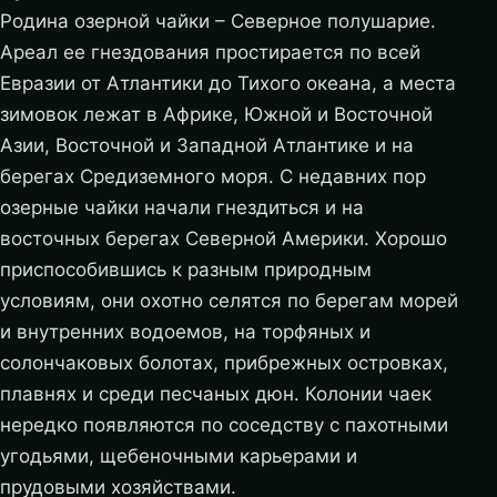
Родина озерной чайки – Северное полушарие.
Ареал ее гнездования простирается по всей
Евразии от Атлантики до Тихого океана, а места
зимовок лежат в Африке, Южной и Восточной
Азии, Восточной и Западной Атлантике и на
берегах Средиземного моря. С недавних пор
озерные чайки начали гнездиться и на
восточных берегах Северной Америки. Хорошо
приспособившись к разным природным
условиям, они охотно селятся по берегам морей
и внутренних водоемов, на торфяных и
солончаковых болотах, прибрежных островках,
плавнях и среди песчаных дюн. Колонии чаек
нередко появляются по соседству с пахотными
угодьями, щебеночными карьерами и
прудовыми хозяйствами.