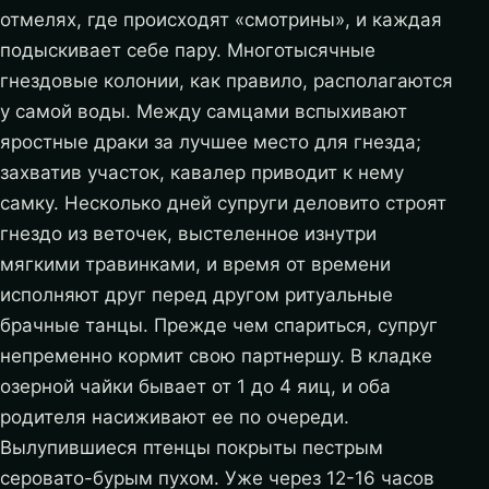
отмелях, где происходят «смотрины», и каждая
подыскивает себе пару. Многотысячные
гнездовые колонии, как правило, располагаются
у самой воды. Между самцами вспыхивают
яростные драки за лучшее место для гнезда;
захватив участок, кавалер приводит к нему
самку. Несколько дней супруги деловито строят
гнездо из веточек, выстеленное изнутри
мягкими травинками, и время от времени
исполняют друг перед другом ритуальные
брачные танцы. Прежде чем спариться, супруг
непременно кормит свою партнершу. В кладке
озерной чайки бывает от 1 до 4 яиц, и оба
родителя насиживают ее по очереди.
Вылупившиеся птенцы покрыты пестрым
серовато-бурым пухом. Уже через 12-16 часов