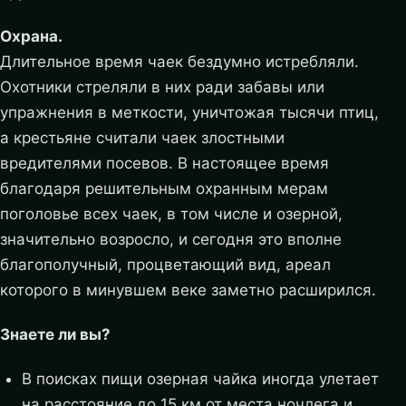
Охрана.
Длительное время чаек бездумно истребляли.
Охотники стреляли в них ради забавы или
упражнения в меткости, уничтожая тысячи птиц,
а крестьяне считали чаек злостными
вредителями посевов. В настоящее время
благодаря решительным охранным мерам
поголовье всех чаек, в том числе и озерной,
значительно возросло, и сегодня это вполне
благополучный, процветающий вид, ареал
которого в минувшем веке заметно расширился.
Знаете ли вы?
В поисках пищи озерная чайка иногда улетает
на расстояние до 15 км от места ночлега и