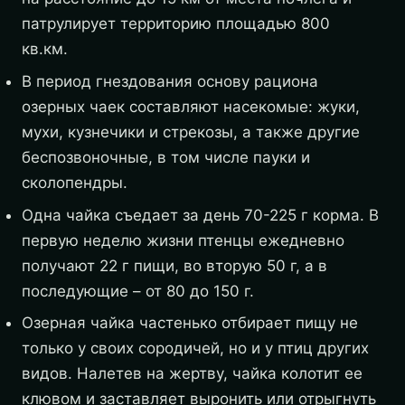
патрулирует территорию площадью 800
кв.км.
В период гнездования основу рациона
озерных чаек составляют насекомые: жуки,
мухи, кузнечики и стрекозы, а также другие
беспозвоночные, в том числе пауки и
сколопендры.
Одна чайка съедает за день 70-225 г корма. В
первую неделю жизни птенцы ежедневно
получают 22 г пищи, во вторую 50 г, а в
последующие – от 80 до 150 г.
Озерная чайка частенько отбирает пищу не
только у своих сородичей, но и у птиц других
видов. Налетев на жертву, чайка колотит ее
клювом и заставляет выронить или отрыгнуть