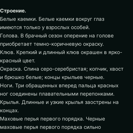
Строение.
Белые каемки. Белые каемки вокруг глаз
имеются только у взрослых особей.
Голова. В брачный сезон оперение на голове
приобретает темно-коричневую окраску.
Клюв. Крепкий и длинный клюв окрашен в ярко-
красный цвет.
Окраска. Спина серо-серебристая; копчик, хвост
и брюшко белые; концы крыльев черные.
Ноги. Три обращенных вперед пальца красных
ног соединены плавательными перепонками.
Крылья. Длинные и узкие крылья заострены на
концах.
Маховые перья первого порядка. Черные
маховые перья первого порядка сильно