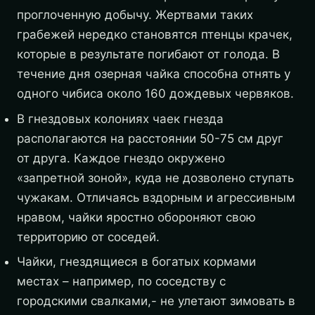
проглоченную добычу. Жертвами таких
грабежей нередко становятся птенцы крачек,
которые в результате погибают от голода. В
течение дня озерная чайка способна отнять у
одного чибиса около 160 дождевых червяков.
В гнездовых колониях чаек гнезда
располагаются на расстоянии 50-75 см друг
от друга. Каждое гнездо окружено
«запретной зоной», куда не дозволено ступать
чужакам. Отличаясь вздорным и агрессивным
нравом, чайки яростно обороняют свою
территорию от соседей.
Чайки, гнездящиеся в богатых кормами
местах – например, по соседству с
городскими свалками,- не улетают зимовать в