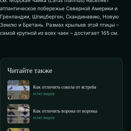
см. Морская чайка (Larus marinus) населяет
атлантическое побережье Северной Америки и
Гренландии, Шпицберген, Скандинавию, Новую
Землю и Бретань. Размах крыльев этой птицы –
самой крупной из всех чаек – достигает 165 см.
Читайте также
Как отличить сокола от ястреба
АТЛАС ВИДОВ
Как отличить ворона от вороны
АТЛАС ВИДОВ