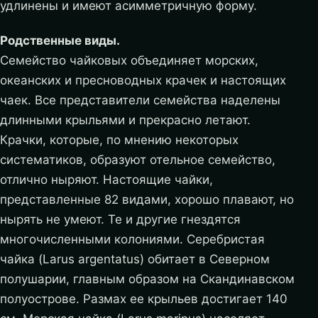
удлинены и имеют асимметричную форму.
Родственные виды.
Семейство чайковых объединяет морских,
океанских и пресноводных крачек и настоящих
чаек. Все представители семейства наделены
длинными крыльями и прекрасно летают.
Крачки, которые, по мнению некоторых
систематиков, образуют отельное семейство,
отлично ныряют. Настоящие чайки,
представленные 82 видами, хорошо плавают, но
нырять не умеют. Те и другие гнездятся
многочисленными колониями. Серебристая
чайка (Larus argentatus) обитает в Северном
полушарии, главным образом на Скандинавском
полуострове. Размах ее крыльев достигает 140