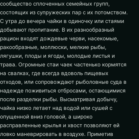
сообщество сплоченных семейных групп,
состоящих из супружеских пар с их потомством.
С утра до вечера чайки в одиночку или стаями
добывают пропитание. В их разнообразный
рацион входят дождевые черви, насекомые,
ракообразные, моллюски, мелкие рыбы,
лягушки, плоды и ягоды, молодые листья и
трава. Огромные стаи чаек частенько кормятся
на свалках, где всегда вдоволь пищевых
отходов, или сопровождают рыболовные суда в
надежде поживиться отбросами, остающимися
после разделки рыбы. Высматривая добычу,
чайка низко летает над водой или сушей с
опущенной вниз головой, а широко
расправленные крылья и хвост позволяют ей
ловко маневрировать в воздухе. Приметив