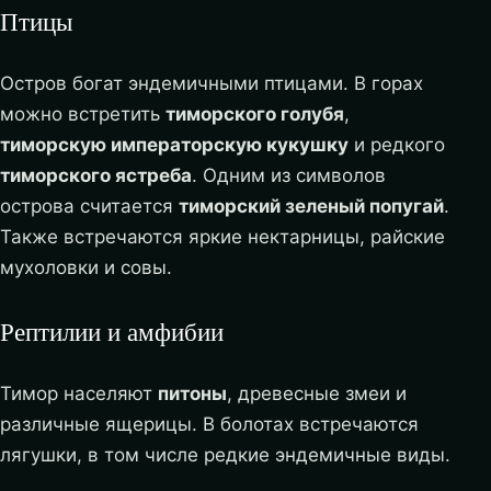
Птицы
Остров богат эндемичными птицами. В горах
можно встретить
тиморского голубя
,
тиморскую императорскую кукушку
и редкого
тиморского ястреба
. Одним из символов
острова считается
тиморский зеленый попугай
.
Также встречаются яркие нектарницы, райские
мухоловки и совы.
Рептилии и амфибии
Тимор населяют
питоны
, древесные змеи и
различные ящерицы. В болотах встречаются
лягушки, в том числе редкие эндемичные виды.