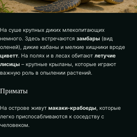
На суше крупных диких млекопитающих
немного. Здесь встречаются
замбары
(вид
оленей), дикие кабаны и мелкие хищники вроде
циветт
. На полях и в лесах обитают
летучие
лисицы
– крупные крыланы, которые играют
важную роль в опылении растений.
Приматы
На острове живут
макаки-крабоеды
, которые
легко приспосабливаются к соседству с
человеком.