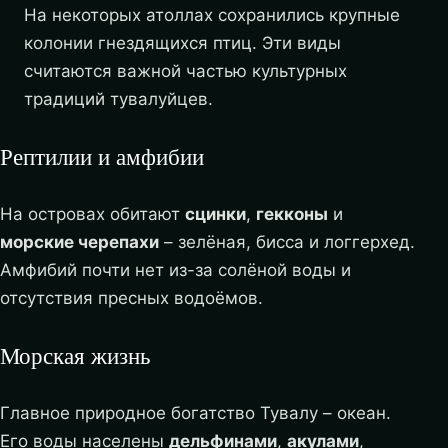
На некоторых атоллах сохранились крупные
колонии гнездящихся птиц. Эти виды
считаются важной частью культурных
традиций тувалуйцев.
Рептилии и амфибии
На островах обитают
сцинки
,
гекконы
и
морские черепахи
– зелёная, бисса и логгерхед.
Амфибий почти нет из-за солёной воды и
отсутствия пресных водоёмов.
Морская жизнь
Главное природное богатство Тувалу – океан.
Его воды населены
дельфинами
,
акулами
,