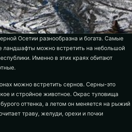
ерной Осетии разнообразна и богата. Самые
 ландшафты можно встретить на небольшой
еспублики. Именно в этих краях обитают
тные.
онах можно встретить сернов. Серны-это
кое и стройное животное. Окрас туловища
бурого оттенка, а летом он меняется на рыжий
очитает траву, желуди, орехи и почки