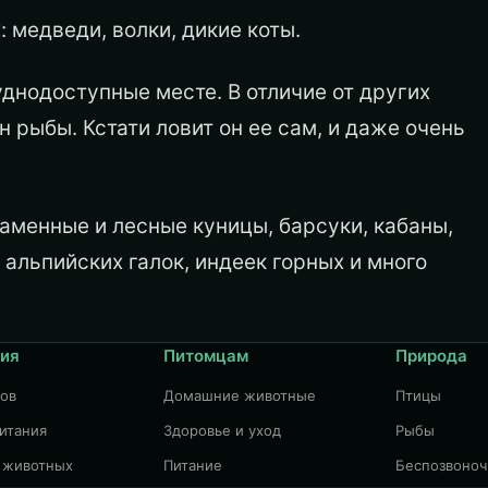
 медведи, волки, дикие коты.
нодоступные месте. В отличие от других
рыбы. Кстати ловит он ее сам, и даже очень
аменные и лесные куницы, барсуки, кабаны,
, альпийских галок, индеек горных и много
ия
Питомцам
Природа
дов
Домашние животные
Птицы
итания
Здоровье и уход
Рыбы
 животных
Питание
Беспозвоно