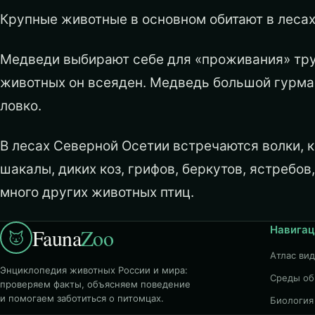
Крупные животные в основном обитают в лесах:
Медведи выбирают себе для «проживания» труд
животных он всеяден. Медведь большой гурман 
ловко.
В лесах Северной Осетии встречаются волки, к
шакалы, диких коз, грифов, беркутов, ястребов
много других животных птиц.
Навигац
Fauna
Zoo
Атлас ви
Энциклопедия животных России и мира:
Среды об
проверяем факты, объясняем поведение
и помогаем заботиться о питомцах.
Биология