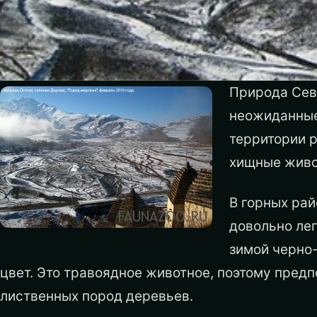
Природа Сев
неожиданные
территории р
хищные живо
В горных рай
довольно лег
зимой черно-
цвет. Это травоядное животное, поэтому предп
лиственных пород деревьев.